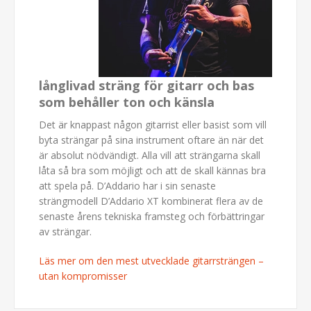
långlivad sträng för gitarr och bas
som behåller ton och känsla
Det är knappast någon gitarrist eller basist som vill
byta strängar på sina instrument oftare än när det
är absolut nödvändigt. Alla vill att strängarna skall
låta så bra som möjligt och att de skall kännas bra
att spela på. D’Addario har i sin senaste
strängmodell D’Addario XT kombinerat flera av de
senaste årens tekniska framsteg och förbättringar
av strängar.
Läs mer om den mest utvecklade gitarrsträngen –
utan kompromisser