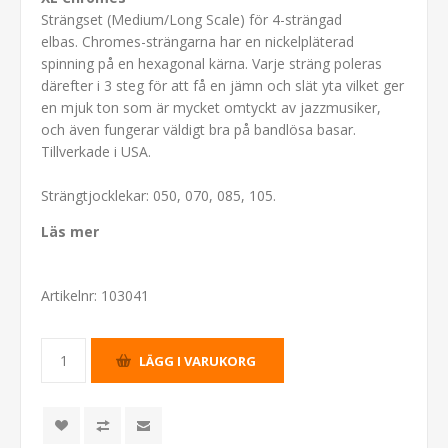
Strängset (Medium/Long Scale) för 4-strängad
elbas. Chromes-strängarna har en nickelpläterad
spinning på en hexagonal kärna. Varje sträng poleras
därefter i 3 steg för att få en jämn och slät yta vilket ger
en mjuk ton som är mycket omtyckt av jazzmusiker,
och även fungerar väldigt bra på bandlösa basar.
Tillverkade i USA.
Strängtjocklekar: 050, 070, 085, 105.
Läs mer
Artikelnr:
103041