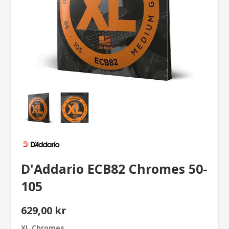
D'Addario ECB82 Chromes 50-
105
629,00 kr
XL Chromes