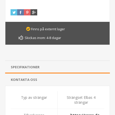
Finns på externt lager
Skickas inom:
4-8 dagar
SPECIFIKATIONER
KONTAKTA OSS
Typ av strängar
Strängset Elbas 4
strängar