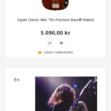
Squier Classic Vibe '70s Precision Bass® Walnut
5.090,00 kr
LÄGG I VARUKORG
En