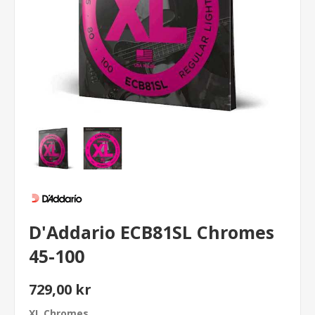
D'Addario ECB81SL Chromes
45-100
729,00 kr
XL Chromes