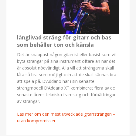
långlivad sträng för gitarr och bas
som behåller ton och känsla
Det är knappast någon gitarrist eller basist som vill
byta strängar på sina instrument oftare än när det
är absolut nödvändigt. Alla vill att strängarna skall
låta så bra som möjligt och att de skall kännas bra
att spela på. D’Addario har i sin senaste
strängmodell D’Addario XT kombinerat flera av de
senaste årens tekniska framsteg och förbättringar
av strängar.
Läs mer om den mest utvecklade gitarrsträngen –
utan kompromisser