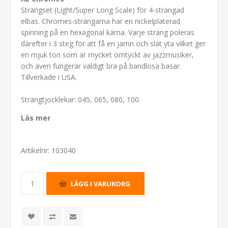
Strängset (Light/Super Long Scale) för 4-strängad
elbas. Chromes-strängarna har en nickelpläterad
spinning på en hexagonal kärna. Varje sträng poleras
därefter i 3 steg för att få en jämn och slät yta vilket ger
en mjuk ton som är mycket omtyckt av jazzmusiker,
och även fungerar väldigt bra på bandlösa basar.
Tillverkade i USA.
Strängtjocklekar: 045, 065, 080, 100.
Läs mer
Artikelnr:
103040