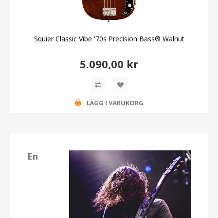
Squier Classic Vibe '70s Precision Bass® Walnut
5.090,00 kr
LÄGG I VARUKORG
En