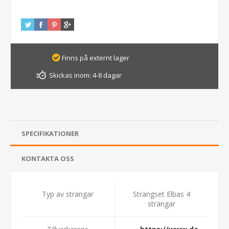
Finns på externt lager
Skickas inom:
4-8 dagar
SPECIFIKATIONER
KONTAKTA OSS
Typ av strängar
Strängset Elbas 4
strängar