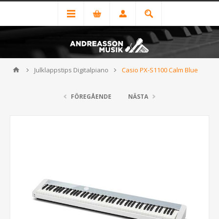
Julklappstips Digitalpiano
Casio PX-S1100 Calm Blue
FÖREGÅENDE
NÄSTA