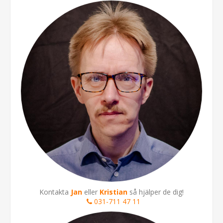
Kontakta
Jan
eller
Kristian
så hjälper de dig!
031-711 47 11