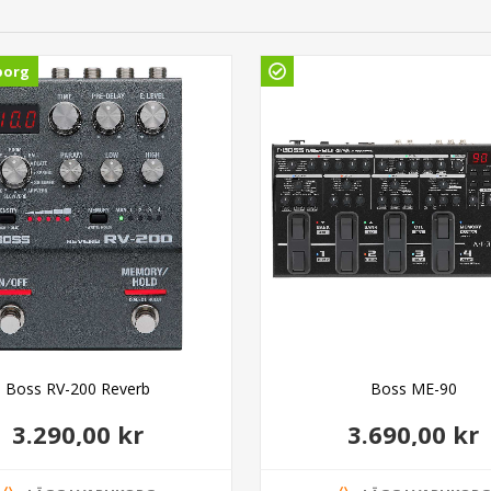
borg
Boss RV-200 Reverb
Boss ME-90
3.290,00 kr
3.690,00 kr