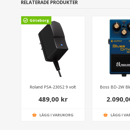
RELATERADE PRODUKTER
Göteborg
Roland PSA-230S2 9 volt
Boss BD-2W Blu
489,00 kr
2.090,0
LÄGG I VARUKORG
LÄGG I V