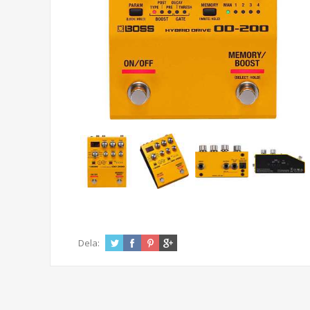
Dela: