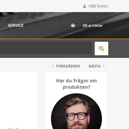
Mitt konto
SERVICE
(0)
artiklar
FÖREGÅENDE
NÄSTA
Har du frågor om
produkten?