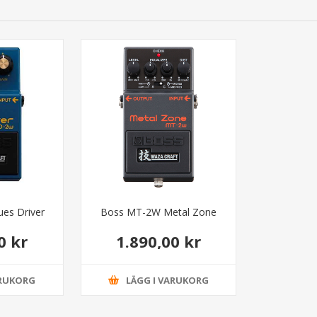
es Driver
Boss MT-2W Metal Zone
0 kr
1.890,00 kr
ARUKORG
LÄGG I VARUKORG