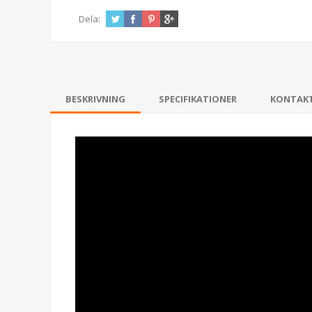
Dela:
BESKRIVNING
SPECIFIKATIONER
KONTAK