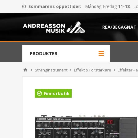
Sommarens öppettider
:
Måndag-Fredag
11-18
Lö
REA/BEGAGNAT
PRODUKTER
Stränginstrument
Effekt & Förstärkare
Effekter - e
Finns i butik