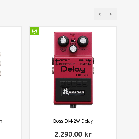
on
Boss DM-2W Delay
2.290,00 kr