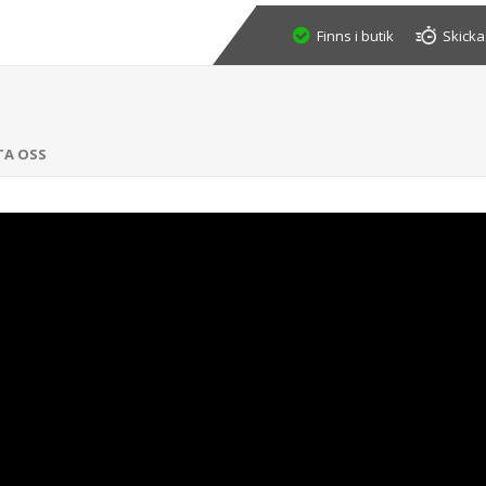
Finns i butik
Skicka
TA OSS