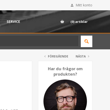
Mitt konto
SERVICE
(0)
artiklar
FÖREGÅENDE
NÄSTA
Har du frågor om
produkten?