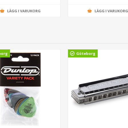
LÄGG I VARUKORG
LÄGG I VARUKOR
borg
Göteborg