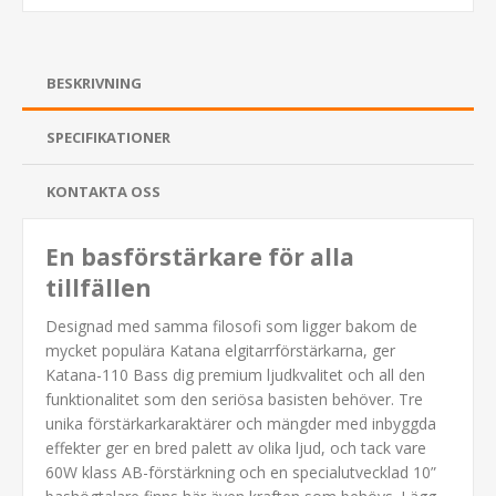
BESKRIVNING
SPECIFIKATIONER
KONTAKTA OSS
En basförstärkare för alla
tillfällen
Designad med samma filosofi som ligger bakom de
mycket populära Katana elgitarrförstärkarna, ger
Katana-110 Bass dig premium ljudkvalitet och all den
funktionalitet som den seriösa basisten behöver. Tre
unika förstärkarkaraktärer och mängder med inbyggda
effekter ger en bred palett av olika ljud, och tack vare
60W klass AB-förstärkning och en specialutvecklad 10”