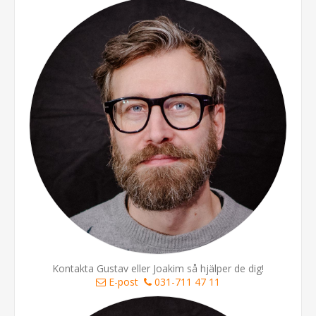
Kontakta Gustav eller Joakim så hjälper de dig!
E-post
031-711 47 11