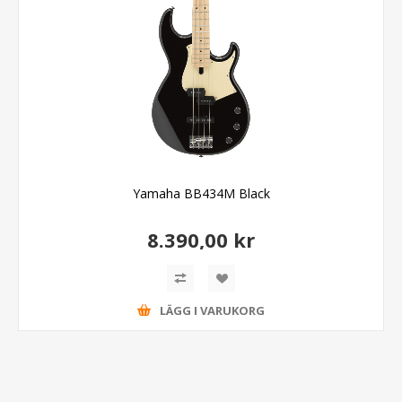
Yamaha BB434M Black
8.390,00 kr
LÄGG I VARUKORG