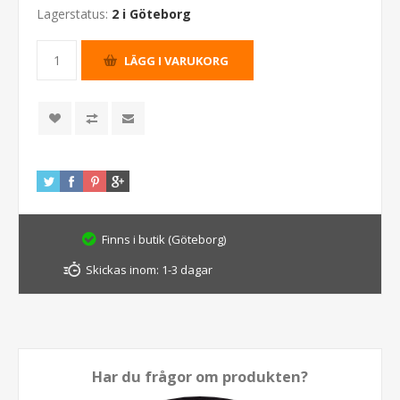
Lagerstatus:
2 i Göteborg
Finns i butik (Göteborg)
Skickas inom:
1-3 dagar
Har du frågor om produkten?