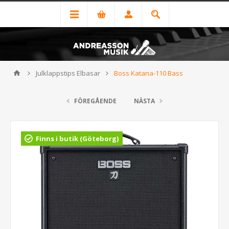
Julklappstips Elbasar
Boss Katana-110 Bass
FÖREGÅENDE
NÄSTA
Finns i butik (Göteborg)