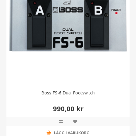
Boss FS-6 Dual Footswitch
990,00 kr
LÄGG I VARUKORG