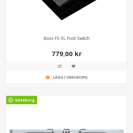
Boss FS-5L Foot Switch
779,00 kr
LÄGG I VARUKORG
Göteborg