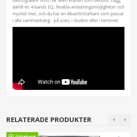
bashögtalare finns här även kraften som behövs. Lägg
därtill en 4-bands EQ, flexibla anslutningsmöjligheter och
mycket mer, och du har en elbasförstärkare som passar
i alla sammanhang - på scen, i studion eller i hemmet.
RELATERADE PRODUKTER
Göteborg