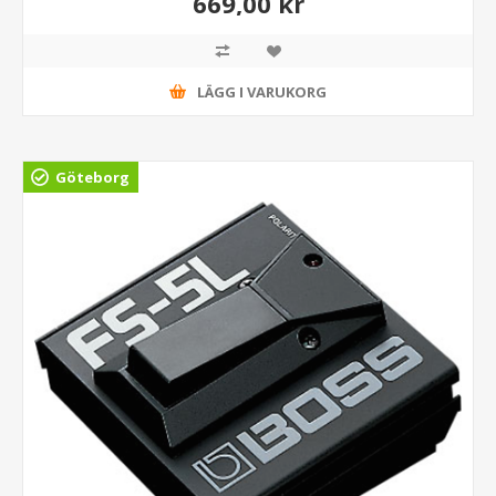
669,00 kr
LÄGG I VARUKORG
Göteborg