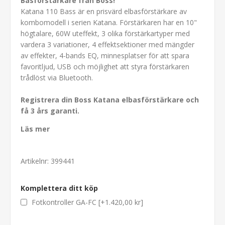
Basförstärkare från Boss!
Katana 110 Bass är en prisvärd elbasförstärkare av
kombomodell i serien Katana. Förstärkaren har en 10"
högtalare, 60W uteffekt, 3 olika förstärkartyper med
vardera 3 variationer, 4 effektsektioner med mängder
av effekter, 4-bands EQ, minnesplatser för att spara
favoritljud, USB och möjlighet att styra förstärkaren
trådlöst via Bluetooth.
Registrera din Boss Katana elbasförstärkare och
få 3 års garanti.
Läs mer
Artikelnr:
399441
Komplettera ditt köp
Fotkontroller GA-FC [+1.420,00 kr]