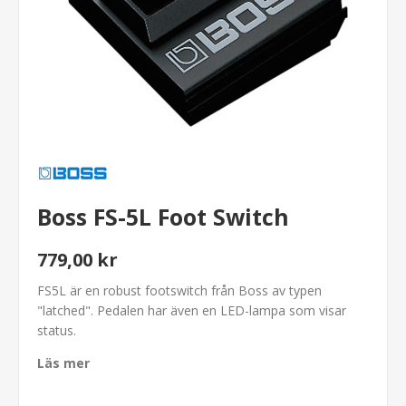
Boss FS-5L Foot Switch
779,00 kr
FS5L är en robust footswitch från Boss av typen
"latched". Pedalen har även en LED-lampa som visar
status.
Läs mer