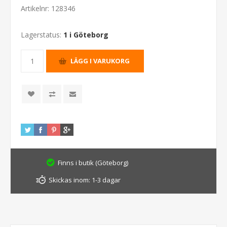
Artikelnr:
128346
Lagerstatus:
1 i Göteborg
Finns i butik (Göteborg)
Skickas inom:
1-3 dagar