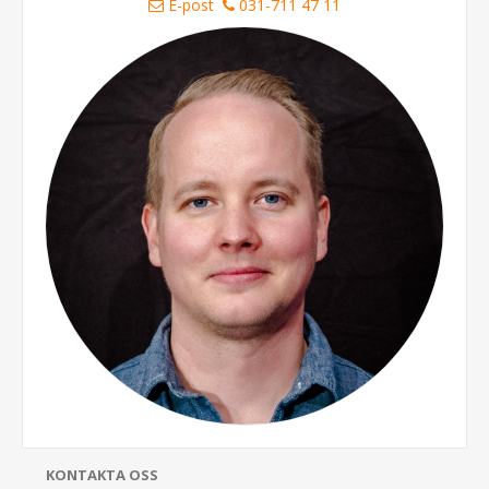
E-post
031-711 47 11
KONTAKTA OSS