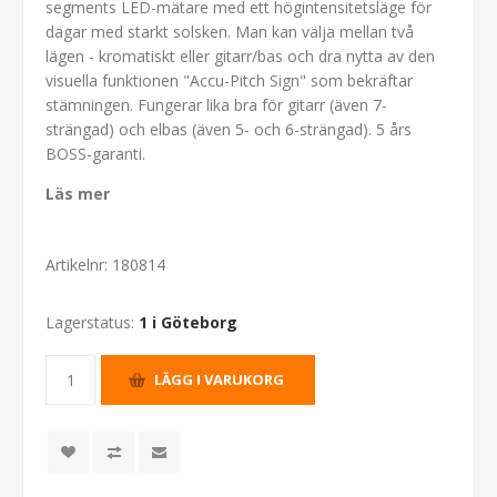
segments LED-mätare med ett högintensitetsläge för
dagar med starkt solsken. Man kan välja mellan två
lägen - kromatiskt eller gitarr/bas och dra nytta av den
visuella funktionen "Accu-Pitch Sign" som bekräftar
stämningen. Fungerar lika bra för gitarr (även 7-
strängad) och elbas (även 5- och 6-strängad). 5 års
BOSS-garanti.
Läs mer
Artikelnr:
180814
Lagerstatus:
1 i Göteborg