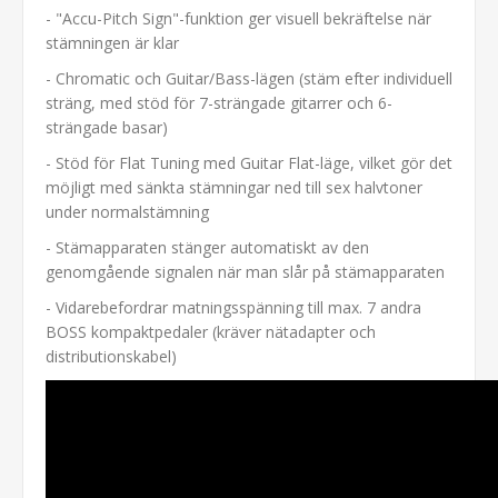
- "Accu-Pitch Sign"-funktion ger visuell bekräftelse när
stämningen är klar
- Chromatic och Guitar/Bass-lägen (stäm efter individuell
sträng, med stöd för 7-strängade gitarrer och 6-
strängade basar)
- Stöd för Flat Tuning med Guitar Flat-läge, vilket gör det
möjligt med sänkta stämningar ned till sex halvtoner
under normalstämning
- Stämapparaten stänger automatiskt av den
genomgående signalen när man slår på stämapparaten
- Vidarebefordrar matningsspänning till max. 7 andra
BOSS kompaktpedaler (kräver nätadapter och
distributionskabel)