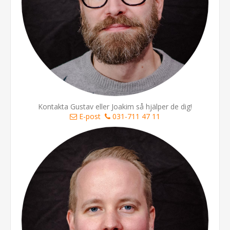
Kontakta Gustav eller Joakim så hjälper de dig!
E-post
031-711 47 11