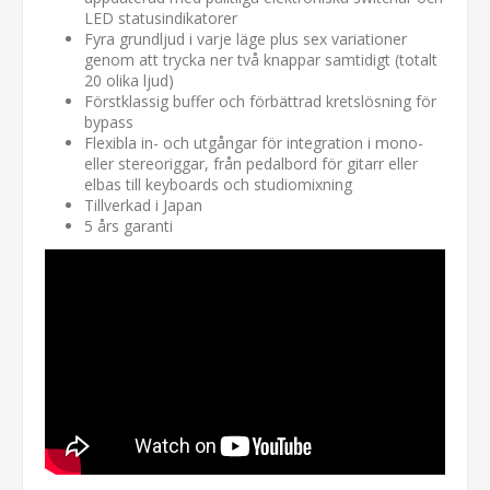
LED statusindikatorer
Fyra grundljud i varje läge plus sex variationer
genom att trycka ner två knappar samtidigt (totalt
20 olika ljud)
Förstklassig buffer och förbättrad kretslösning för
bypass
Flexibla in- och utgångar för integration i mono-
eller stereoriggar, från pedalbord för gitarr eller
elbas till keyboards och studiomixning
Tillverkad i Japan
5 års garanti