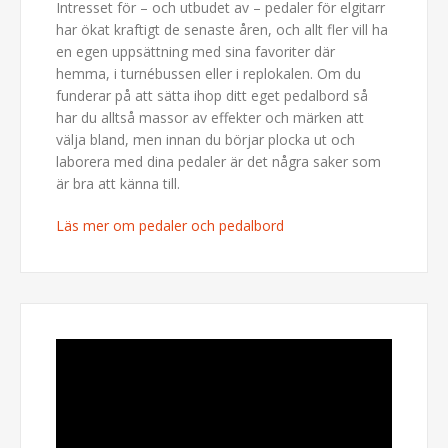
Intresset för – och utbudet av – pedaler för elgitarr
har ökat kraftigt de senaste åren, och allt fler vill ha
en egen uppsättning med sina favoriter där
hemma, i turnébussen eller i replokalen. Om du
funderar på att sätta ihop ditt eget pedalbord så
har du alltså massor av effekter och märken att
välja bland, men innan du börjar plocka ut och
laborera med dina pedaler är det några saker som
är bra att känna till.
Läs mer om pedaler och pedalbord