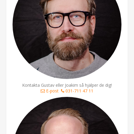
Kontakta Gustav eller Joakim så hjälper de dig!
E-post
031-711 47 11