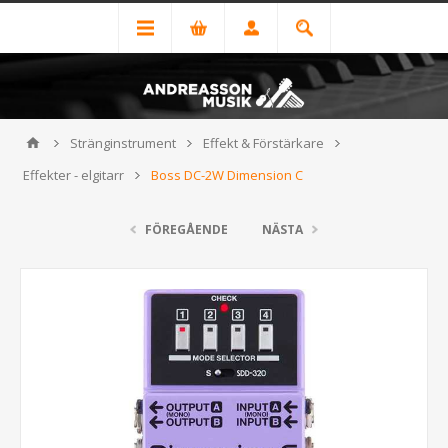
Stränginstrument
Effekt & Förstärkare
Effekter - elgitarr
Boss DC-2W Dimension C
FÖREGÅENDE
NÄSTA