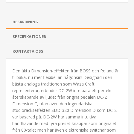
BESKRIVNING
SPECIFIKATIONER
KONTAKTA OSS
Den äkta Dimension-effekten från BOSS och Roland är
tillbaka, nu mer flexibel än någonsin! Designad i den
bästa analoga traditionen som Waza Craft
representerar, erbjuder DC-2W inte bara ett perfekt
återskapande av ljudet från originalpedalen DC-2
Dimension C, utan även den legendariska
studiorackseffekten SDD-320 Dimension D som DC-2
var baserad på. DC-2W har samma intuitiva
handhavande med fyra preset-knappar som originalet
från 80-talet men har även elektroniska switchar som