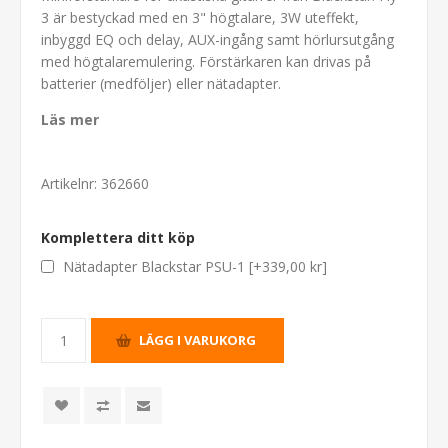
3 är bestyckad med en 3" högtalare, 3W uteffekt,
inbyggd EQ och delay, AUX-ingång samt hörlursutgång
med högtalaremulering. Förstärkaren kan drivas på
batterier (medföljer) eller nätadapter.
Läs mer
Artikelnr:
362660
Komplettera ditt köp
Nätadapter Blackstar PSU-1 [+339,00 kr]