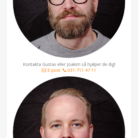
Kontakta Gustav eller Joakim så hjälper de dig!
E-post
031-711 47 11