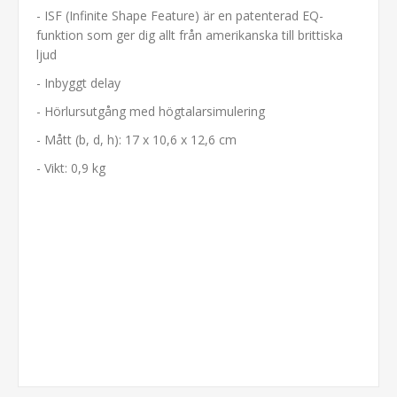
- ISF (Infinite Shape Feature) är en patenterad EQ-
funktion som ger dig allt från amerikanska till brittiska
ljud
- Inbyggt delay
- Hörlursutgång med högtalarsimulering
- Mått (b, d, h): 17 x 10,6 x 12,6 cm
- Vikt: 0,9 kg