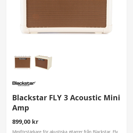
Blackstar FLY 3 Acoustic Mini
Amp
899,00 kr
Miniförstärkare för akustiska gitarrer från Blackstar. Fly