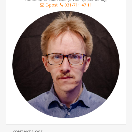
E-post
031-711 47 11
KONTAKTA OSS