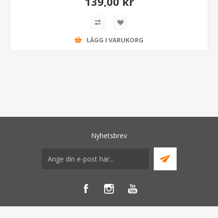
139,00 kr
LÄGG I VARUKORG
Nyhetsbrev