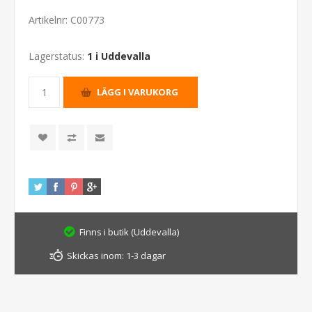
Artikelnr:
C00773
Lagerstatus:
1 i Uddevalla
Finns i butik (Uddevalla)
Skickas inom:
1-3 dagar