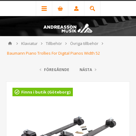
Klaviatur
Tillbehör
Övriga tillbehör
Baumann Piano Trollies For Digital Pianos Width 52
FÖREGÅENDE
NÄSTA
Finns i butik (Göteborg)