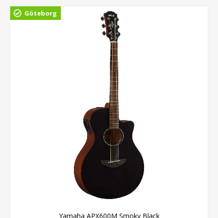
Göteborg
Yamaha APX600M Smoky Black