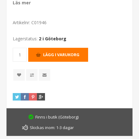
Läs mer
Artikelnr:
C01946
Lagerstatus:
2 i Göteborg
Finns i butik (Göteborg)
Skickas inom:
1-3 dagar