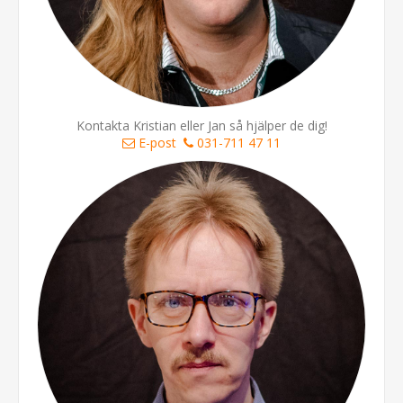
Kontakta Kristian eller Jan så hjälper de dig!
E-post
031-711 47 11