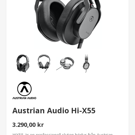
Austrian Audio Hi-X55
3.290,00 kr
HiX55 är en professionell sluten hörlur från Austrian