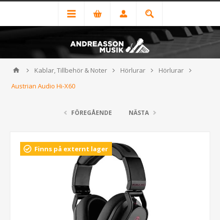
Kablar, Tillbehör & Noter
Hörlurar
Hörlurar
Austrian Audio Hi-X60
FÖREGÅENDE
NÄSTA
Finns på externt lager