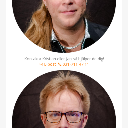
Kontakta Kristian eller Jan så hjälper de dig!
E-post
031-711 47 11