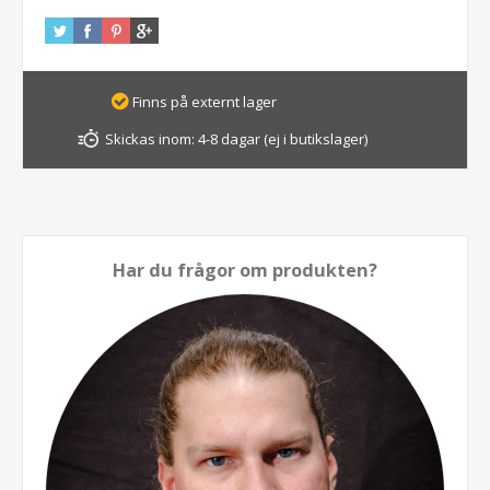
Finns på externt lager
Skickas inom:
4-8 dagar (ej i butikslager)
Har du frågor om produkten?