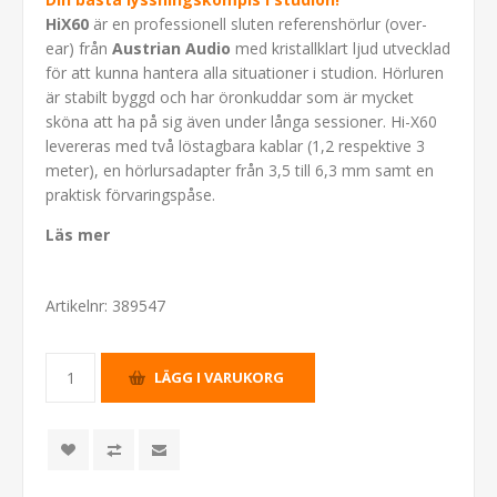
HiX60
är en professionell sluten referenshörlur (over-
ear) från
Austrian Audio
med kristallklart ljud utvecklad
för att kunna hantera alla situationer i studion. Hörluren
är stabilt byggd och har öronkuddar som är mycket
sköna att ha på sig även under långa sessioner. Hi-X60
levereras med två löstagbara kablar (1,2 respektive 3
meter), en hörlursadapter från 3,5 till 6,3 mm samt en
praktisk förvaringspåse.
Läs mer
Artikelnr:
389547