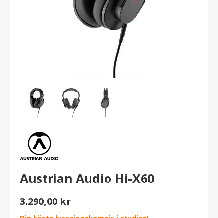
Austrian Audio Hi-X60
3.290,00 kr
Din bästa lyssningskompis i studion!