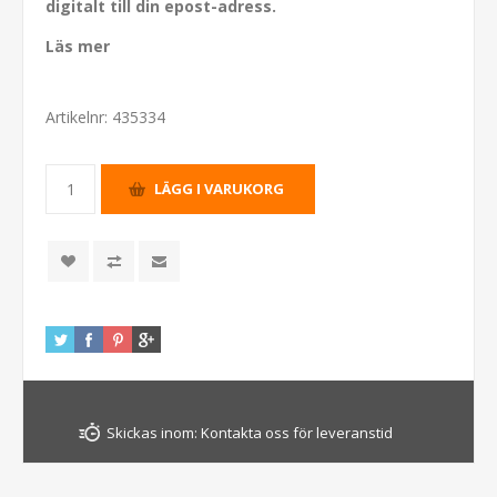
digitalt till din epost-adress.
Läs mer
Artikelnr:
435334
Skickas inom:
Kontakta oss för leveranstid