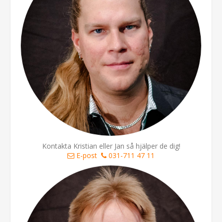
Kontakta Kristian eller Jan så hjälper de dig!
E-post
031-711 47 11