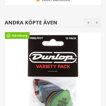
LÄGG I VARUKORG
ANDRA KÖPTE ÄVEN
Göteborg