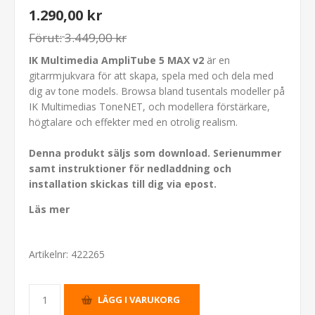
1.290,00 kr
Förut:
3.449,00 kr
IK Multimedia AmpliTube 5 MAX v2
är en
gitarrmjukvara för att skapa, spela med och dela med
dig av tone models. Browsa bland tusentals modeller på
IK Multimedias ToneNET, och modellera förstärkare,
högtalare och effekter med en otrolig realism.
Denna produkt säljs som download. Serienummer
samt instruktioner för nedladdning och
installation skickas till dig via epost.
Läs mer
Artikelnr:
422265