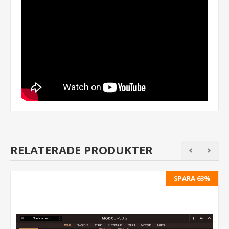
RELATERADE PRODUKTER
SPARA 63%