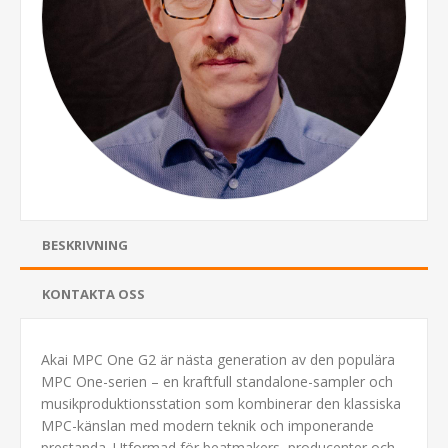
BESKRIVNING
KONTAKTA OSS
Akai MPC One G2 är nästa generation av den populära
MPC One-serien – en kraftfull standalone-sampler och
musikproduktionsstation som kombinerar den klassiska
MPC-känslan med modern teknik och imponerande
prestanda. Utformad för beatmakers, producenter och