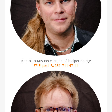
Kontakta Kristian eller Jan så hjälper de dig!
E-post
031-711 47 11