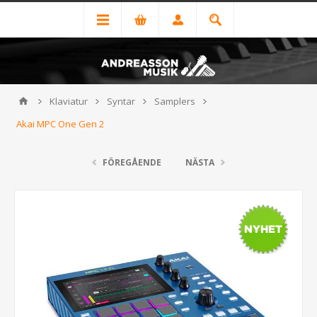
Klaviatur
Syntar
Samplers
Akai MPC One Gen 2
FÖREGÅENDE
NÄSTA