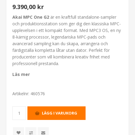
9.390,00 kr
Akai MPC One G2
är en kraftfull standalone-sampler
och produktionsstation som ger dig den klassiska MPC-
upplevelsen i ett kompakt format. Med MPC3 OS, en ny
8-kärnig processor, legendariska MPC-pads och
avancerad sampling kan du skapa, arrangera och
färdigställa kompletta låtar utan dator. Perfekt för
producenter som vill kombinera kreativ frihet med
professionell prestanda.
Läs mer
Artikelnr:
460576