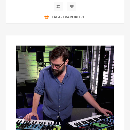
LÄGG I VARUKORG