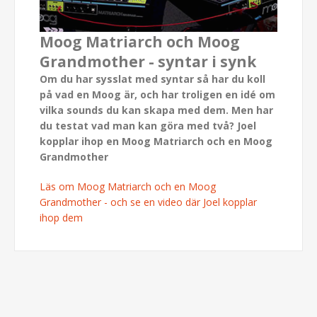
Moog Matriarch och Moog
Grandmother - syntar i synk
Om du har sysslat med syntar så har du koll
på vad en Moog är, och har troligen en idé om
vilka sounds du kan skapa med dem. Men har
du testat vad man kan göra med två? Joel
kopplar ihop en Moog Matriarch och en Moog
Grandmother
Läs om Moog Matriarch och en Moog
Grandmother - och se en video där Joel kopplar
ihop dem