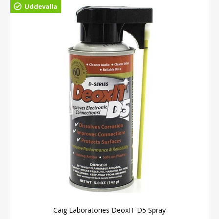
Uddevalla
Caig Laboratories DeoxIT D5 Spray