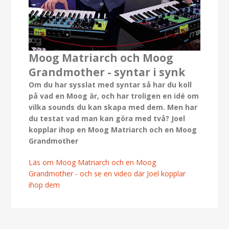
Moog Matriarch och Moog
Grandmother - syntar i synk
Om du har sysslat med syntar så har du koll
på vad en Moog är, och har troligen en idé om
vilka sounds du kan skapa med dem. Men har
du testat vad man kan göra med två? Joel
kopplar ihop en Moog Matriarch och en Moog
Grandmother
Läs om Moog Matriarch och en Moog
Grandmother - och se en video där Joel kopplar
ihop dem