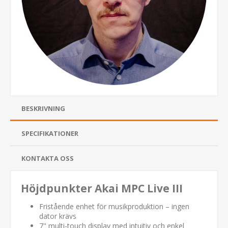
BESKRIVNING
SPECIFIKATIONER
KONTAKTA OSS
Höjdpunkter Akai MPC Live III
Fristående enhet för musikproduktion – ingen
dator krävs
7" multi-touch display med intuitiv och enkel