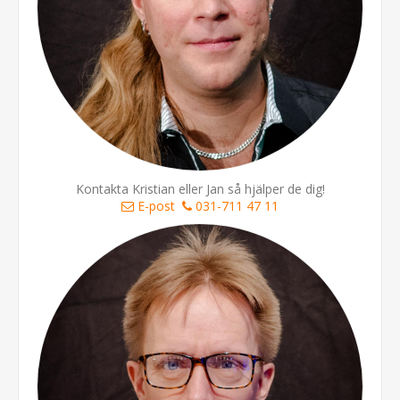
Kontakta Kristian eller Jan så hjälper de dig!
E-post
031-711 47 11