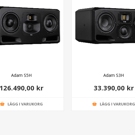
Adam S5H
Adam S3H
126.490,00 kr
33.390,00 kr
LÄGG I VARUKORG
LÄGG I VARUKOR