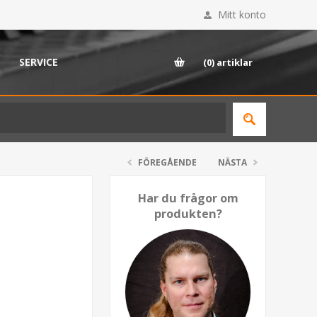
Mitt konto
SERVICE
(0)
artiklar
FÖREGÅENDE
NÄSTA
Har du frågor om
produkten?