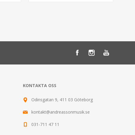
KONTAKTA OSS
Odinsgatan 9, 411 03 Göteborg
kontakt@andreassonmusik.se
031-711 47 11