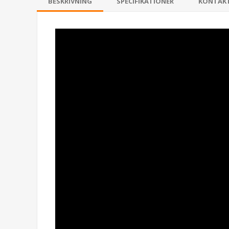
BESKRIVNING
SPECIFIKATIONER
KONTAK