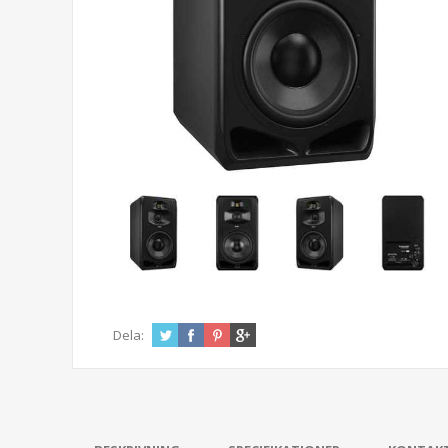
Dela: