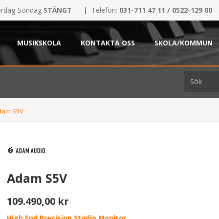
rdag-Söndag
STÄNGT
|
Telefon:
031-711 47 11 / 0522-129 00
MUSIKSKOLA
KONTAKTA OSS
SKOLA/KOMMUN
dam S5V
Adam S5V
109.490,00 kr
High End Precision Studio Monitor