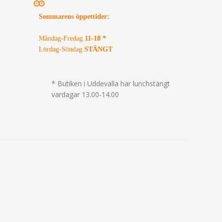
Sommarens öppettider
:
Måndag-Fredag
11-18 *
Lördag-Söndag
STÄNGT
* Butiken i Uddevalla har lunchstängt
vardagar 13.00-14.00