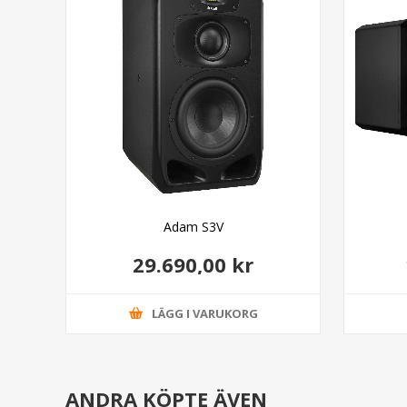
Dark
Adam S3V
29.690,00 kr
LÄGG I VARUKORG
ANDRA KÖPTE ÄVEN