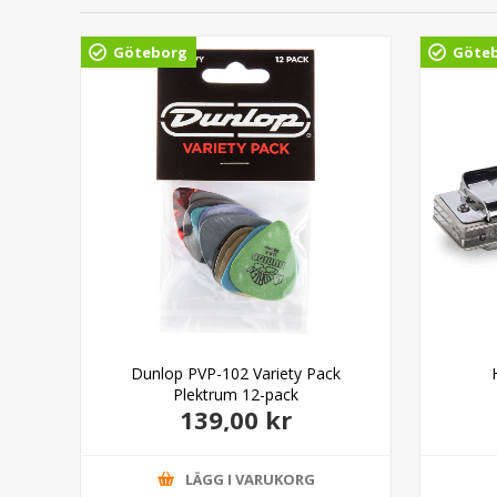
Göteborg
Göte
able
Dunlop PVP-102 Variety Pack
Plektrum 12-pack
139,00 kr
LÄGG I VARUKORG