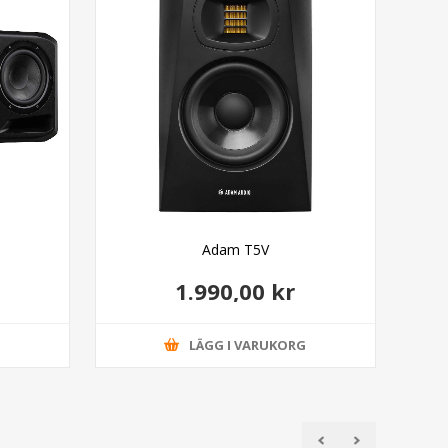
Adam T5V
1.990,00 kr
G
LÄGG I VARUKORG