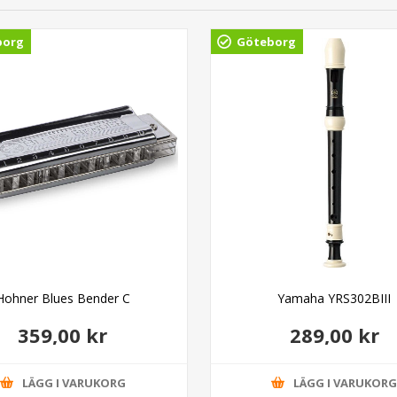
borg
Göteborg
Hohner Blues Bender C
Yamaha YRS302BIII
359,00 kr
289,00 kr
LÄGG I VARUKORG
LÄGG I VARUKOR