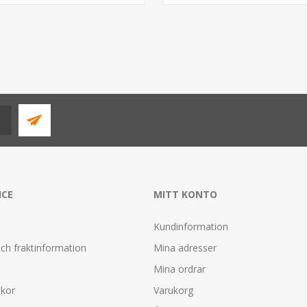
ICE
MITT KONTO
Kundinformation
ch fraktinformation
Mina adresser
Mina ordrar
lkor
Varukorg