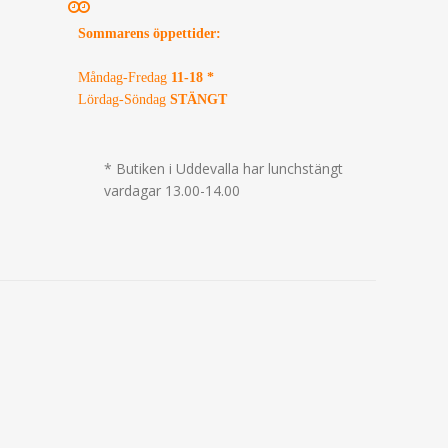
Sommarens öppettider
:
Måndag-Fredag
11-18 *
Lördag-Söndag
STÄNGT
* Butiken i Uddevalla har lunchstängt
vardagar 13.00-14.00