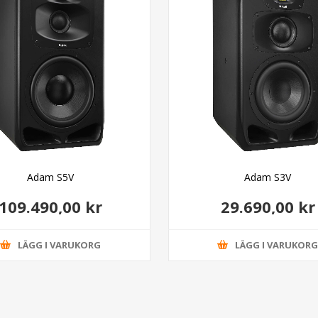
Adam S5V
Adam S3V
109.490,00 kr
29.690,00 kr
LÄGG I VARUKORG
LÄGG I VARUKOR