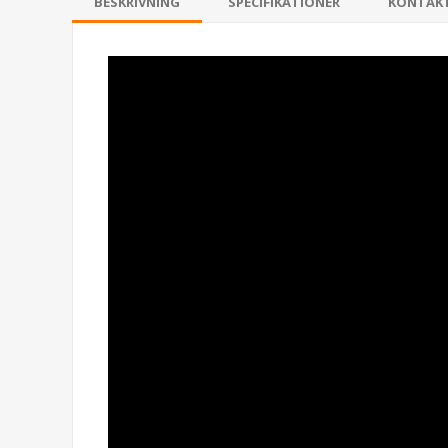
BESKRIVNING
SPECIFIKATIONER
KONTAK