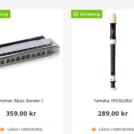
borg
Göteborg
Hohner Blues Bender C
Yamaha YRS302BIII
359,00 kr
289,00 kr
LÄGG I VARUKORG
LÄGG I VARUKOR