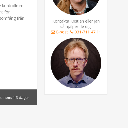
e kontrollrum.
nt för
nsomfång från
Kontakta Kristian eller Jan
så hjälper de dig!
E-post
031-711 47 11
s inom:
1-3 dagar