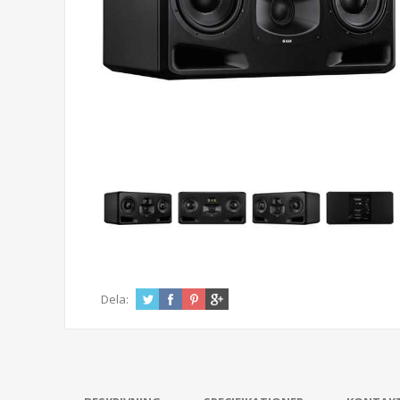
Dela: