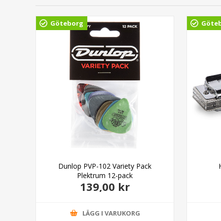
Göteborg
Göte
Dunlop PVP-102 Variety Pack
Plektrum 12-pack
139,00 kr
LÄGG I VARUKORG