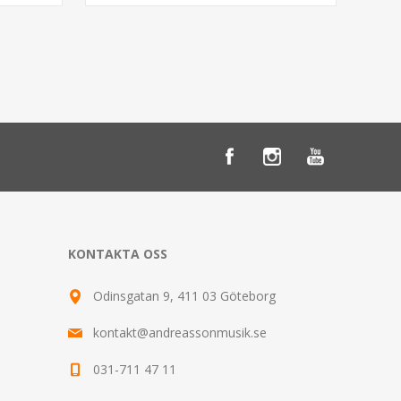
KONTAKTA OSS
Odinsgatan 9, 411 03 Göteborg
kontakt@andreassonmusik.se
031-711 47 11