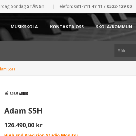
rdag-Söndag
STÄNGT
|
Telefon:
031-711 47 11 / 0522-129 00
MUSIKSKOLA
KONTAKTA OSS
SKOLA/KOMMUN
dam S5H
Adam S5H
126.490,00 kr
High End Precision Studio Monitor