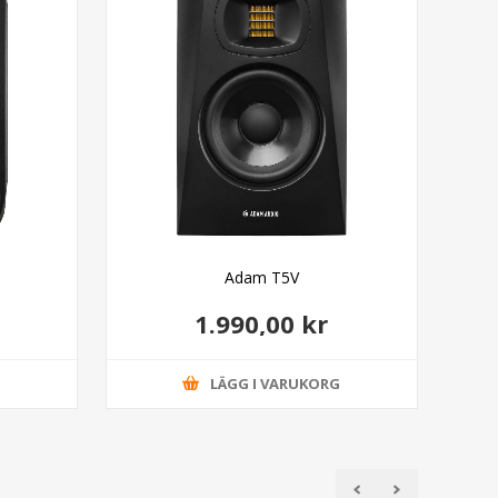
Adam T5V
1.990,00 kr
G
LÄGG I VARUKORG