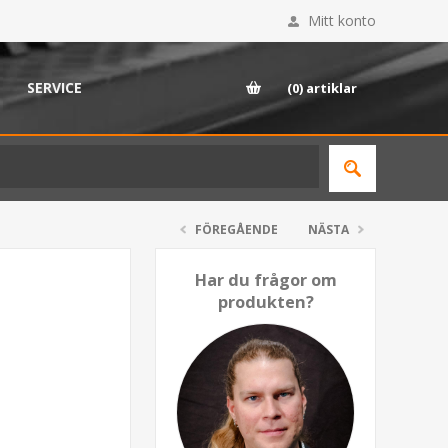
Mitt konto
SERVICE
(0)
artiklar
FÖREGÅENDE
NÄSTA
Har du frågor om
produkten?