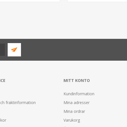
ICE
MITT KONTO
Kundinformation
ch fraktinformation
Mina adresser
Mina ordrar
lkor
Varukorg