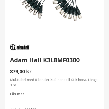
Adam Hall K3L8MF0300
879,00 kr
Multikabel med 8 kanaler XLR-hane till XLR-hona. Längd:
3 m.
Läs mer