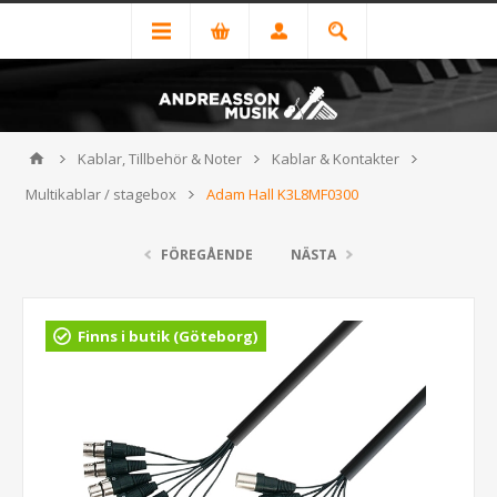
Kablar, Tillbehör & Noter
Kablar & Kontakter
Multikablar / stagebox
Adam Hall K3L8MF0300
FÖREGÅENDE
NÄSTA
Finns i butik (Göteborg)