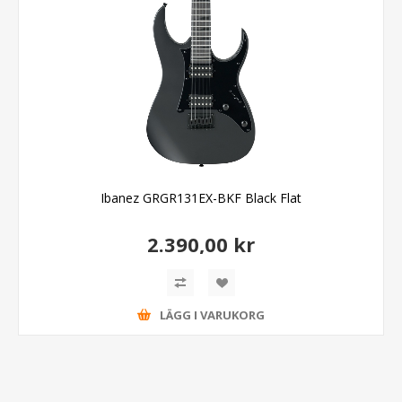
Ibanez GRGR131EX-BKF Black Flat
2.390,00 kr
LÄGG I VARUKORG