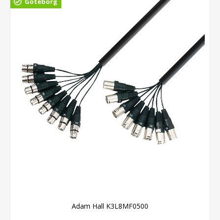
Göteborg
Adam Hall K3L8MF0500