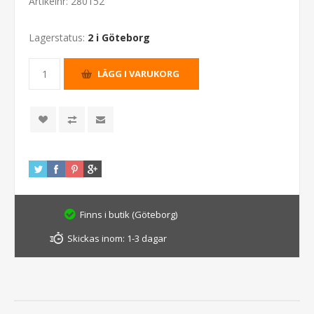
Artikelnr:
280152
Lagerstatus:
2 i Göteborg
Finns i butik (Göteborg)
Skickas inom:
1-3 dagar