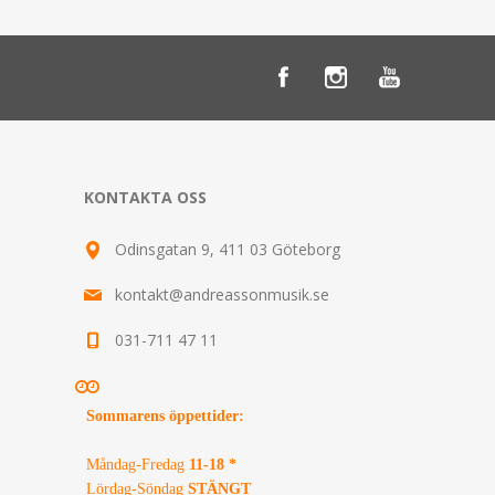
KONTAKTA OSS
Odinsgatan 9, 411 03 Göteborg
kontakt@andreassonmusik.se
031-711 47 11
Sommarens öppettider
:
Måndag-Fredag
11-18 *
Lördag-Söndag
STÄNGT