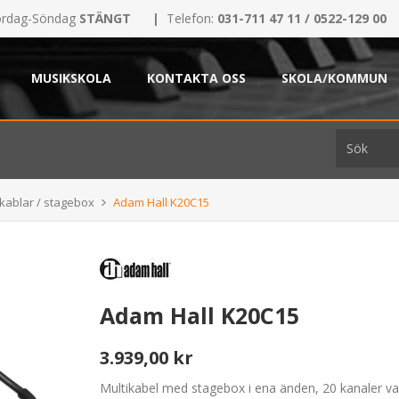
rdag-Söndag
STÄNGT
|
Telefon:
031-711 47 11 / 0522-129 00
MUSIKSKOLA
KONTAKTA OSS
SKOLA/KOMMUN
ikablar / stagebox
Adam Hall K20C15
Adam Hall K20C15
3.939,00 kr
Multikabel med stagebox i ena änden, 20 kanaler v