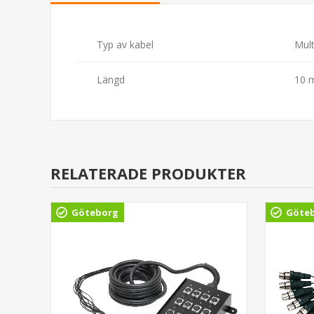
Typ av kabel
Mult
Längd
10 m
RELATERADE PRODUKTER
Göteborg
Göte