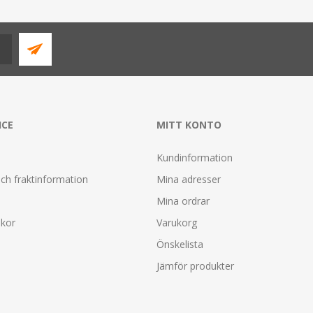
ICE
MITT KONTO
Kundinformation
ch fraktinformation
Mina adresser
Mina ordrar
lkor
Varukorg
Önskelista
Jämför produkter