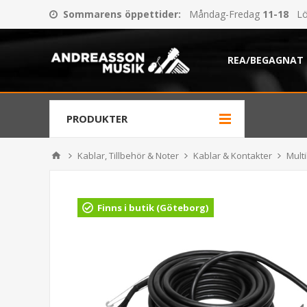
Sommarens öppettider
:
Måndag-Fredag
11-18
Lö
REA/BEGAGNAT
PRODUKTER
Kablar, Tillbehör & Noter
Kablar & Kontakter
Mult
Finns i butik (Göteborg)