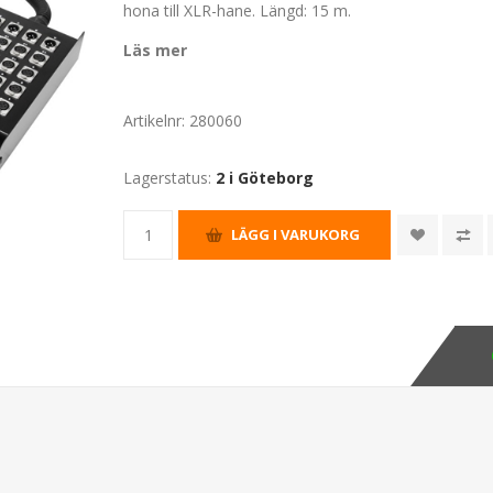
hona till XLR-hane. Längd: 15 m.
Läs mer
Artikelnr:
280060
Lagerstatus:
2 i Göteborg