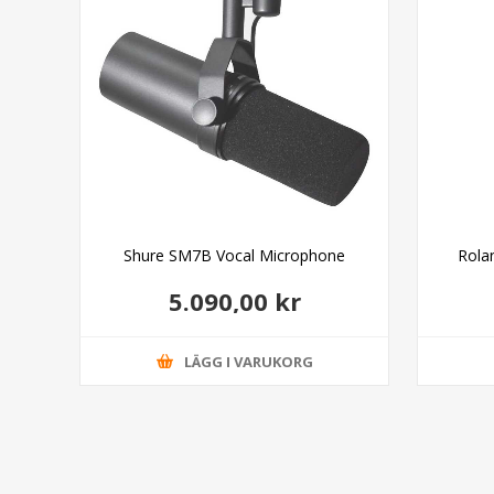
Shure SM7B Vocal Microphone
Rola
5.090,00 kr
LÄGG I VARUKORG