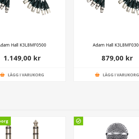
Adam Hall K3L8MF0500
Adam Hall K3L8MF030
1.149,00 kr
879,00 kr
LÄGG I VARUKORG
LÄGG I VARUKOR
borg