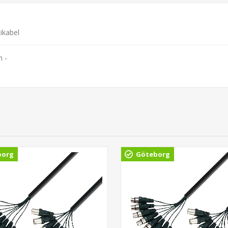
ikabel
 -
borg
Göteborg