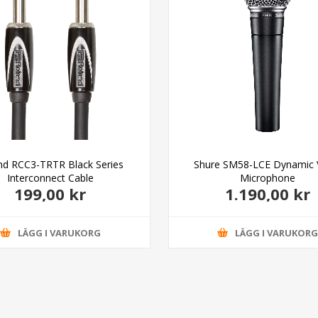
nd RCC3-TRTR Black Series
Shure SM58-LCE Dynamic 
Interconnect Cable
Microphone
199,00 kr
1.190,00 kr
LÄGG I VARUKORG
LÄGG I VARUKOR