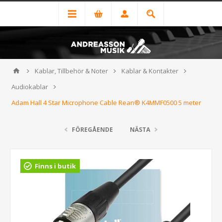
Kablar, Tillbehör & Noter
Kablar & Kontakter
Audiokablar
Adam Hall 4 Star Microphone Cable Rean® K4MMF0500 5 meter
FÖREGÅENDE
NÄSTA
Finns i butik