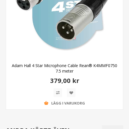
Adam Hall 4 Star Microphone Cable Rean® K4MMF0750
7.5 meter
379,00 kr
LÄGG I VARUKORG