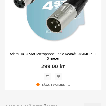
Adam Hall 4 Star Microphone Cable Rean® K4MMF0500
5 meter
299,00 kr
LÄGG I VARUKORG