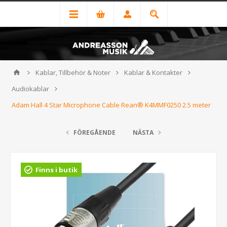
Kablar, Tillbehör & Noter
Kablar & Kontakter
Audiokablar
Adam Hall 4 Star Microphone Cable Rean® K4MMF0250 2.5 meter
FÖREGÅENDE
NÄSTA
Finns i butik