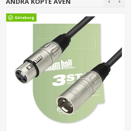
ANDRA KÖPTE ÄVEN
Göteborg