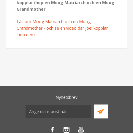
kopplar ihop en Moog Matriarch och en Moog
Grandmother
Läs om Moog Matriarch och en Moog
Grandmother - och se en video där Joel kopplar
ihop dem
Nyhetsbrev