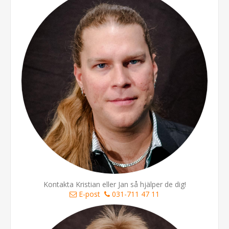
Kontakta Kristian eller Jan så hjälper de dig!
E-post
031-711 47 11