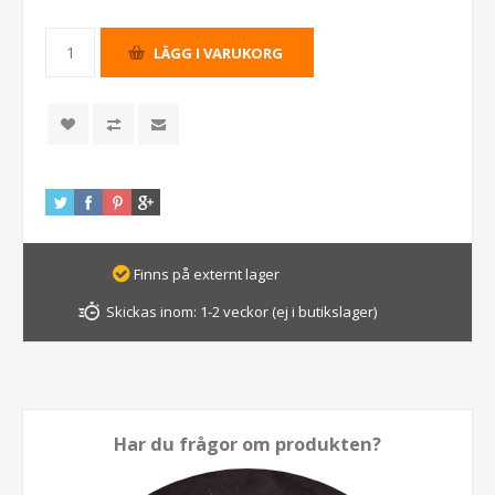
Finns på externt lager
Skickas inom:
1-2 veckor (ej i butikslager)
Har du frågor om produkten?