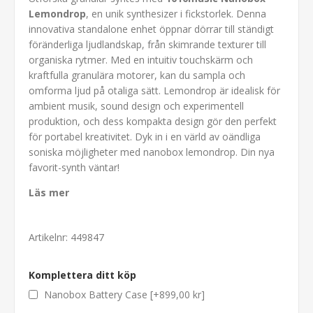
Lemondrop
, en unik synthesizer i fickstorlek. Denna
innovativa standalone enhet öppnar dörrar till ständigt
föränderliga ljudlandskap, från skimrande texturer till
organiska rytmer. Med en intuitiv touchskärm och
kraftfulla granulära motorer, kan du sampla och
omforma ljud på otaliga sätt. Lemondrop är idealisk för
ambient musik, sound design och experimentell
produktion, och dess kompakta design gör den perfekt
för portabel kreativitet. Dyk in i en värld av oändliga
soniska möjligheter med nanobox lemondrop. Din nya
favorit-synth väntar!
Läs mer
Artikelnr:
449847
Komplettera ditt köp
Nanobox Battery Case [+899,00 kr]