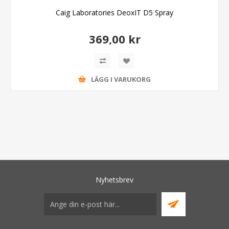
Caig Laboratories DeoxIT D5 Spray
369,00 kr
LÄGG I VARUKORG
Nyhetsbrev