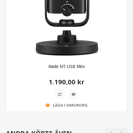
Røde NT-USB Mini
1.190,00 kr
LÄGG I VARUKORG
ANDRA KÖPTE ÄVEN