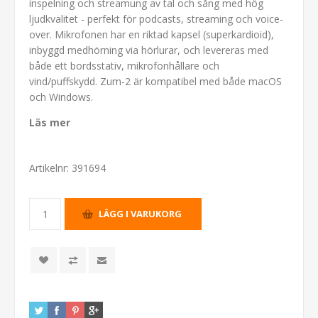
inspelning och streamung av tal och sång med hög
ljudkvalitet - perfekt för podcasts, streaming och voice-
over. Mikrofonen har en riktad kapsel (superkardioid),
inbyggd medhörning via hörlurar, och levereras med
både ett bordsstativ, mikrofonhållare och
vind/puffskydd. Zum-2 är kompatibel med både macOS
och Windows.
Läs mer
Artikelnr:
391694