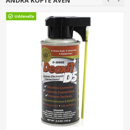
Uddevalla