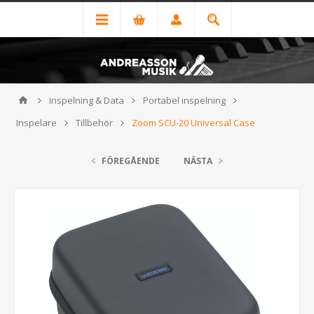
Inspelning & Data
Portabel inspelning
Inspelare
Tillbehör
Zoom SCU-20 Universal Case
FÖREGÅENDE
NÄSTA