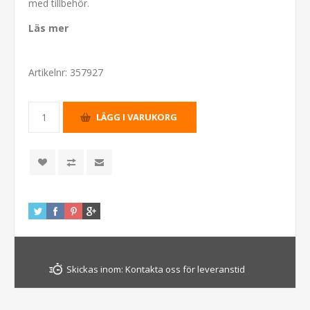
med tillbehör.
Läs mer
Artikelnr:
357927
Skickas inom:
Kontakta oss för leveranstid