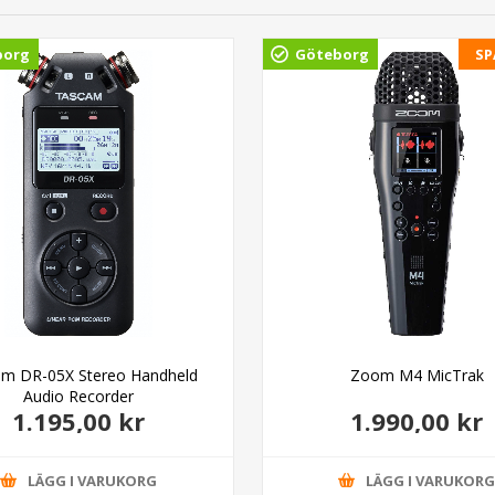
borg
Göteborg
SP
m DR-05X Stereo Handheld
Zoom M4 MicTrak
Audio Recorder
1.195,00 kr
1.990,00 kr
LÄGG I VARUKORG
LÄGG I VARUKOR