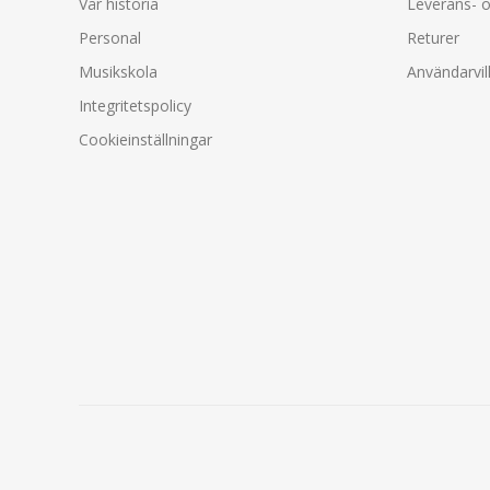
Vår historia
Leverans- o
Personal
Returer
Musikskola
Användarvil
Integritetspolicy
Cookieinställningar