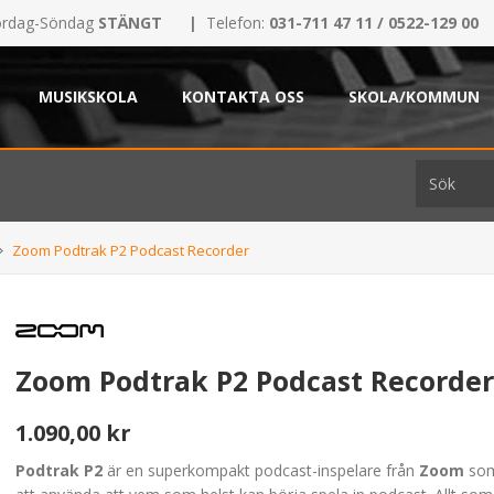
rdag-Söndag
STÄNGT
|
Telefon:
031-711 47 11 / 0522-129 00
MUSIKSKOLA
KONTAKTA OSS
SKOLA/KOMMUN
Zoom Podtrak P2 Podcast Recorder
Zoom Podtrak P2 Podcast Recorde
1.090,00 kr
Podtrak P2
är en superkompakt podcast-inspelare från
Zoom
som