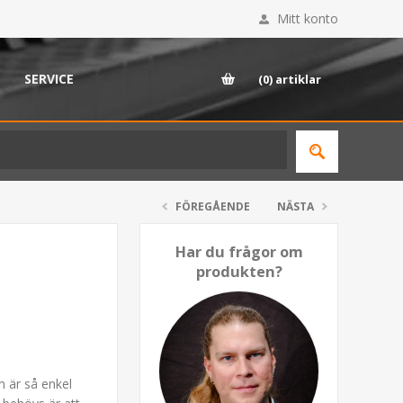
Mitt konto
SERVICE
(0)
artiklar
FÖREGÅENDE
NÄSTA
Har du frågor om
produkten?
r
 är så enkel