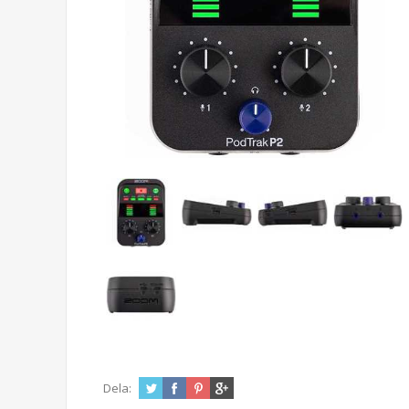
Dela: