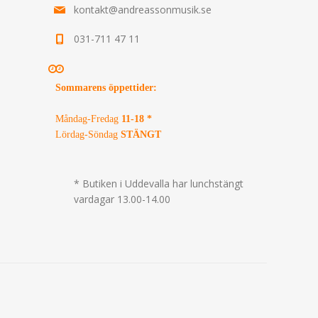
kontakt@andreassonmusik.se
031-711 47 11
Sommarens öppettider
:
Måndag-Fredag
11-18 *
Lördag-Söndag
STÄNGT
* Butiken i Uddevalla har lunchstängt
vardagar 13.00-14.00