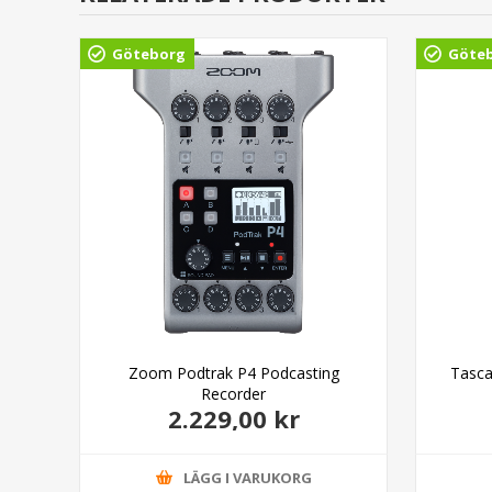
Göteborg
Göte
Zoom Podtrak P4 Podcasting
Tasca
Recorder
2.229,00 kr
LÄGG I VARUKORG