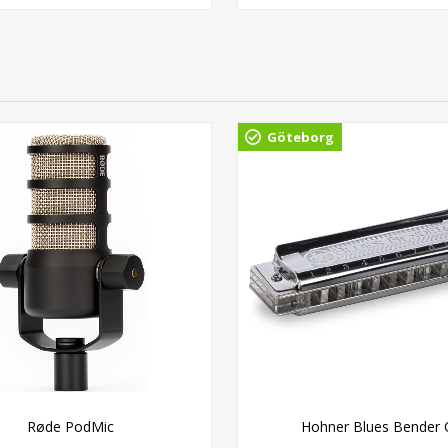
Göteborg
Røde PodMic
Hohner Blues Bender 