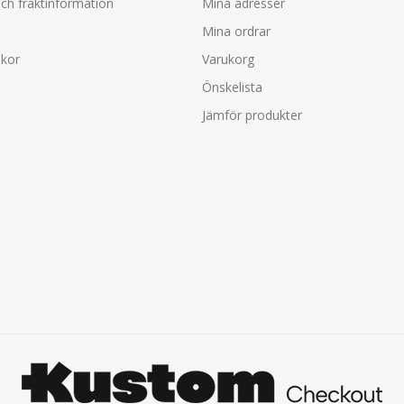
ch fraktinformation
Mina adresser
Mina ordrar
lkor
Varukorg
Önskelista
Jämför produkter