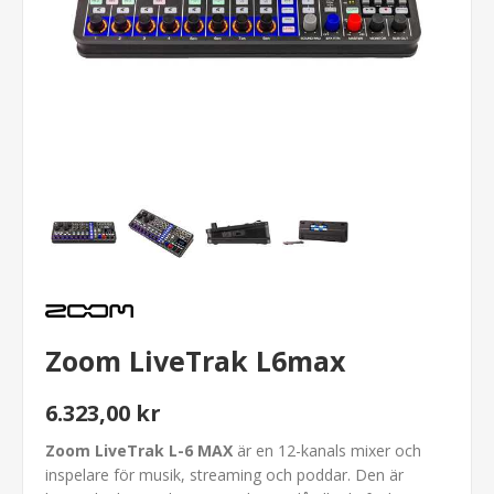
Zoom LiveTrak L6max
6.323,00 kr
Zoom LiveTrak L-6 MAX
är en 12-kanals mixer och
inspelare för musik, streaming och poddar. Den är