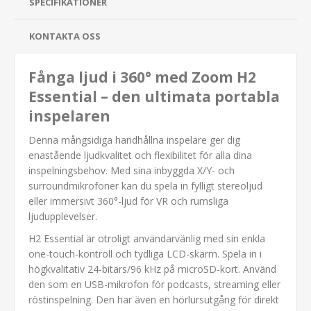
SPECIFIKATIONER
KONTAKTA OSS
Fånga ljud i 360° med Zoom H2
Essential – den ultimata portabla
inspelaren
Denna mångsidiga handhållna inspelare ger dig
enastående ljudkvalitet och flexibilitet för alla dina
inspelningsbehov. Med sina inbyggda X/Y- och
surroundmikrofoner kan du spela in fylligt stereoljud
eller immersivt 360°-ljud för VR och rumsliga
ljudupplevelser.
H2 Essential är otroligt användarvänlig med sin enkla
one-touch-kontroll och tydliga LCD-skärm. Spela in i
högkvalitativ 24-bitars/96 kHz på microSD-kort. Använd
den som en USB-mikrofon för podcasts, streaming eller
röstinspelning. Den har även en hörlursutgång för direkt