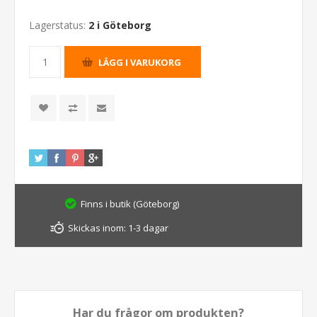
Lagerstatus:
2 i Göteborg
Finns i butik (Göteborg)
Skickas inom:
1-3 dagar
Har du frågor om produkten?