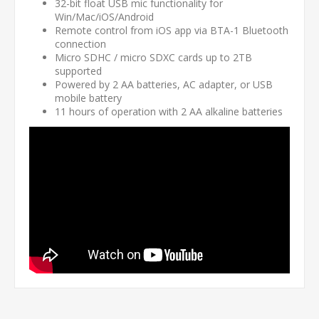
32-bit float USB mic functionality for
Win/Mac/iOS/Android
Remote control from iOS app via BTA-1 Bluetooth
connection
Micro SDHC / micro SDXC cards up to 2TB
supported
Powered by 2 AA batteries, AC adapter, or USB
mobile battery
11 hours of operation with 2 AA alkaline batteries