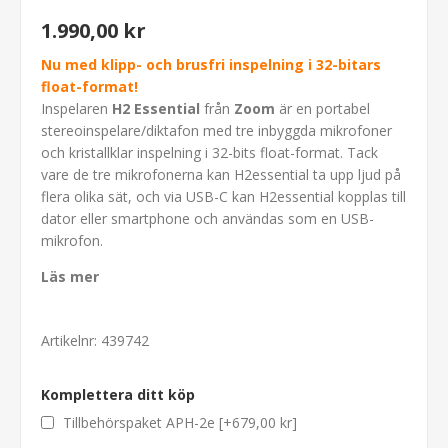
1.990,00 kr
Nu med klipp- och brusfri inspelning i 32-bitars
float-format!
Inspelaren
H2 Essential
från
Zoom
är en portabel
stereoinspelare/diktafon med tre inbyggda mikrofoner
och kristallklar inspelning i 32-bits float-format. Tack
vare de tre mikrofonerna kan H2essential ta upp ljud på
flera olika sät, och via USB-C kan H2essential kopplas till
dator eller smartphone och användas som en USB-
mikrofon.
Läs mer
Artikelnr:
439742
Komplettera ditt köp
Tillbehörspaket APH-2e [+679,00 kr]