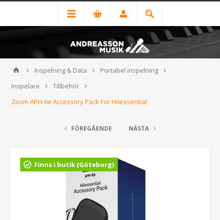
Inspelning & Data
Portabel inspelning
Inspelare
Tillbehör
Zoom APH-6e Accessory Pack For H6essential
FÖREGÅENDE
NÄSTA
Finns i butik (Göteborg)