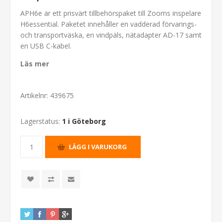
APH6e är ett prisvärt tillbehörspaket till Zooms inspelare
H6essential. Paketet innehåller en vadderad förvarings-
och transportväska, en vindpäls, nätadapter AD-17 samt
en USB C-kabel.
Läs mer
Artikelnr:
439675
Lagerstatus:
1 i Göteborg