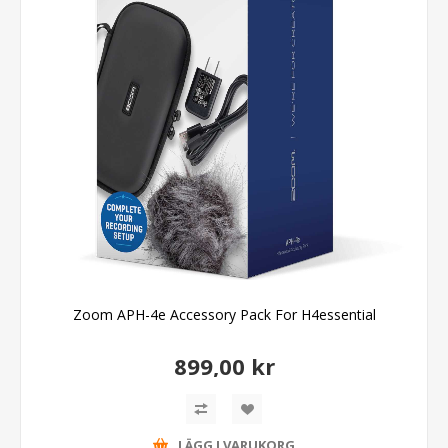
Zoom APH-4e Accessory Pack For H4essential
899,00 kr
LÄGG I VARUKORG