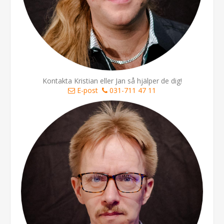
Kontakta Kristian eller Jan så hjälper de dig!
E-post
031-711 47 11