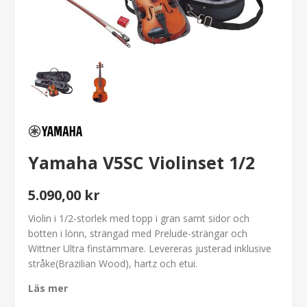
Yamaha V5SC Violinset 1/2
5.090,00 kr
Violin i 1/2-storlek med topp i gran samt sidor och
botten i lönn, strängad med Prelude-strängar och
Wittner Ultra finstämmare. Levereras justerad inklusive
stråke(Brazilian Wood), hartz och etui.
Läs mer