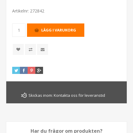
Artikelnr:
272842
Skickas inom:
Kontakta oss för leveranstid
Har du frågor om produkten?