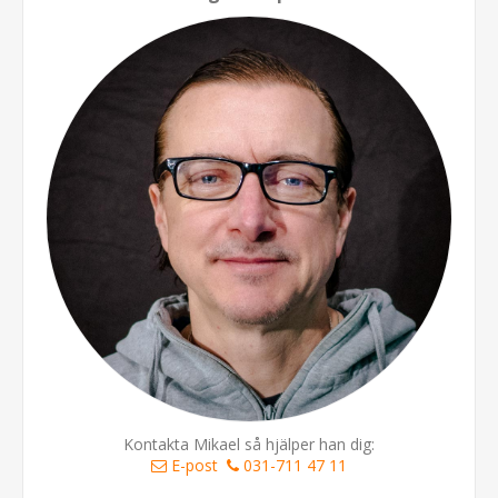
Kontakta Mikael så hjälper han dig:
E-post
031-711 47 11