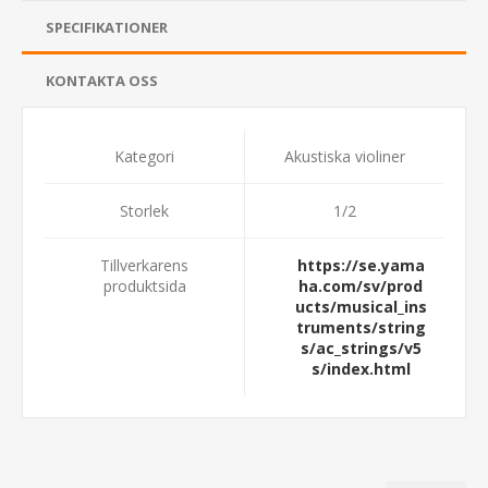
SPECIFIKATIONER
KONTAKTA OSS
Kategori
Akustiska violiner
Storlek
1/2
Tillverkarens
https://se.yama
produktsida
ha.com/sv/prod
ucts/musical_ins
truments/string
s/ac_strings/v5
s/index.html