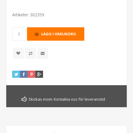
Artikelnr:
302359
Skickas inom:
Kontakta oss för leveranstid