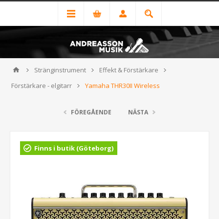
Stränginstrument
Effekt & Förstärkare
Förstärkare - elgitarr
Yamaha THR30II Wireless
FÖREGÅENDE
NÄSTA
Finns i butik (Göteborg)