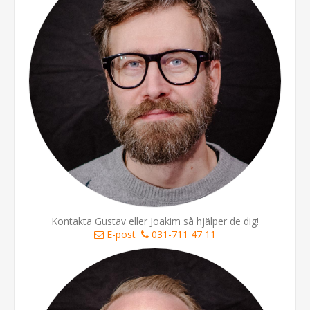
Kontakta Gustav eller Joakim så hjälper de dig!
E-post
031-711 47 11