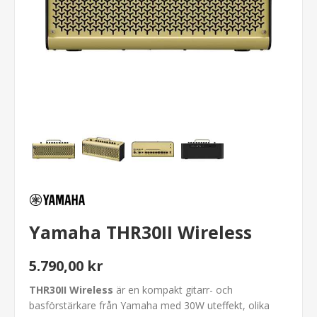
Yamaha THR30II Wireless
5.790,00 kr
THR30II Wireless
är en kompakt gitarr- och
basförstärkare från Yamaha med 30W uteffekt, olika