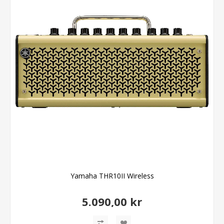
Yamaha THR10II Wireless
5.090,00 kr