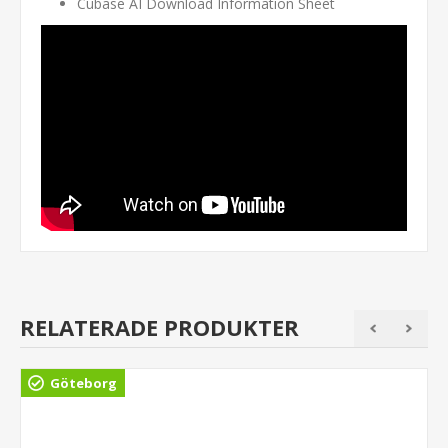
Cubase AI Download Information Sheet
RELATERADE PRODUKTER
Göteborg