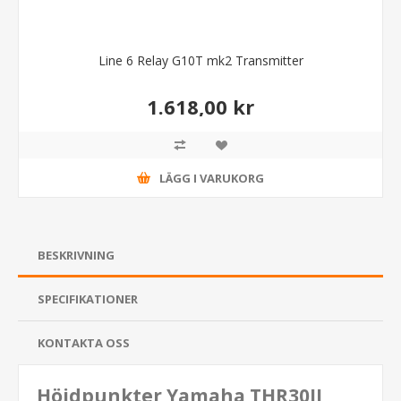
Line 6 Relay G10T mk2 Transmitter
1.618,00 kr
LÄGG I VARUKORG
BESKRIVNING
SPECIFIKATIONER
KONTAKTA OSS
Höjdpunkter Yamaha THR30II