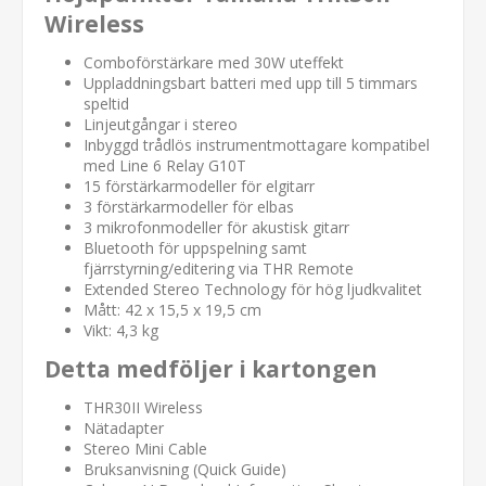
Wireless
Comboförstärkare med 30W uteffekt
Uppladdningsbart batteri med upp till 5 timmars
speltid
Linjeutgångar i stereo
Inbyggd trådlös instrumentmottagare kompatibel
med Line 6 Relay G10T
15 förstärkarmodeller för elgitarr
3 förstärkarmodeller för elbas
3 mikrofonmodeller för akustisk gitarr
Bluetooth för uppspelning samt
fjärrstyrning/editering via THR Remote
Extended Stereo Technology för hög ljudkvalitet
Mått: 42 x 15,5 x 19,5 cm
Vikt: 4,3 kg
Detta medföljer i kartongen
THR30II Wireless
Nätadapter
Stereo Mini Cable
Bruksanvisning (Quick Guide)