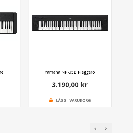
ne
Yamaha NP-35B Piaggero
3.190,00 kr
G
LÄGG I VARUKORG