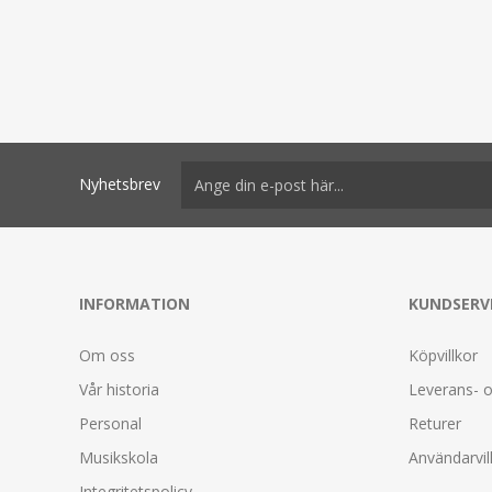
Nyhetsbrev
INFORMATION
KUNDSERV
Om oss
Köpvillkor
Vår historia
Leverans- o
Personal
Returer
Musikskola
Användarvil
Integritetspolicy