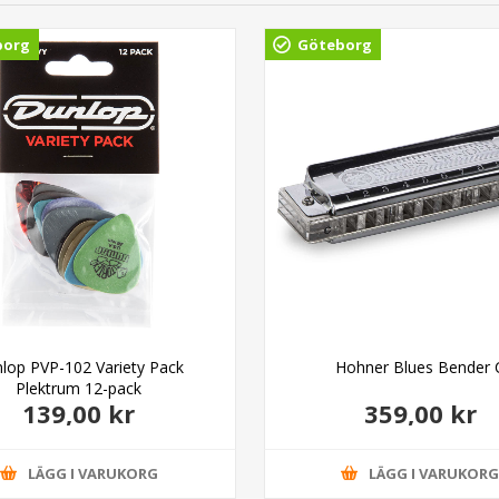
borg
Göteborg
lop PVP-102 Variety Pack
Hohner Blues Bender 
Plektrum 12-pack
139,00 kr
359,00 kr
LÄGG I VARUKORG
LÄGG I VARUKOR