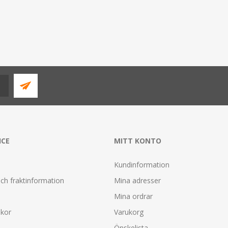
ICE
MITT KONTO
Kundinformation
ch fraktinformation
Mina adresser
Mina ordrar
lkor
Varukorg
Önskelista