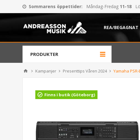
Sommarens öppettider
:
Måndag-Fredag
11-18
Lö
REA/BEGAGNAT
PRODUKTER
Kampanjer
Presenttips Våren 2024
Yamaha PSR-
Finns i butik (Göteborg)