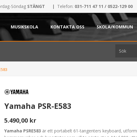
rdag-Söndag
STÄNGT
|
Telefon:
031-711 47 11 / 0522-129 00
MUSIKSKOLA
KONTAKTA OSS
SKOLA/KOMMUN
E583
Yamaha PSR-E583
5.490,00 kr
Yamaha PSRE583
är ett portabelt 61-tangenters keyboard, utform