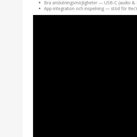
Bra anslutningsmöjligheter — USB-C (audio & M
App-integration och inspelning — stöd för Rec’n’