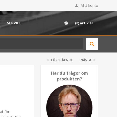
Mitt konto
SERVICE
(0)
artiklar
FÖREGÅENDE
NÄSTA
Har du frågor om
produkten?
at för