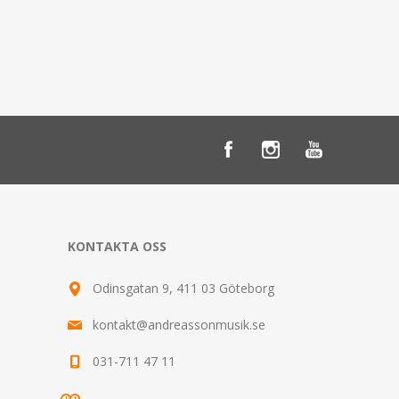
KONTAKTA OSS
Odinsgatan 9, 411 03 Göteborg
kontakt@andreassonmusik.se
031-711 47 11