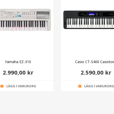
Yamaha EZ-310
Casio CT-S400 Casioto
2.990,00 kr
2.590,00 kr
LÄGG I VARUKORG
LÄGG I VARUKOR