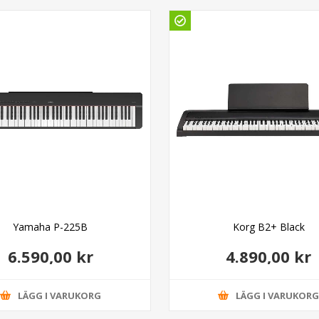
Yamaha P-225B
Korg B2+ Black
6.590,00 kr
4.890,00 kr
LÄGG I VARUKORG
LÄGG I VARUKOR