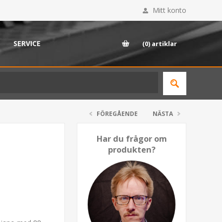
Mitt konto
SERVICE
(0)
artiklar
FÖREGÅENDE
NÄSTA
Har du frågor om
produkten?