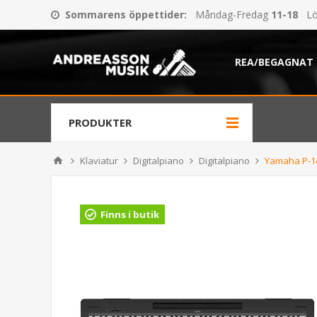
Sommarens öppettider
:
Måndag-Fredag
11-18
Lö
REA/BEGAGNAT
PRODUKTER
Klaviatur
Digitalpiano
Digitalpiano
Yamaha P-1
Finns i butik