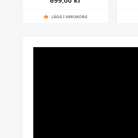
LÄGG I VARUKORG