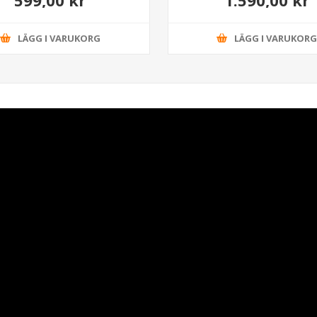
LÄGG I VARUKORG
LÄGG I VARUKOR