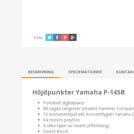
Dela:
BESKRIVNING
SPECIFIKATIONER
KONTAK
Höjdpunkter Yamaha P-145B
Portabelt digitalpiano
88 vägda tangenter (Graded Hammer Compact
10 instrumentljud inkl. konsertflygeln Yamaha C
64 rösters polyfoni
4 olika typer av reverb (efterklang)
Sound Boost