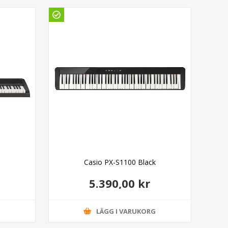
Casio PX-S1100 Black
5.390,00 kr
G
LÄGG I VARUKORG