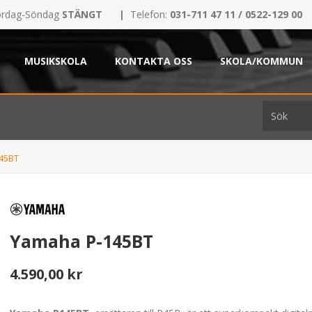
rdag-Söndag
STÄNGT
|
Telefon:
031-711 47 11 / 0522-129 00
MUSIKSKOLA
KONTAKTA OSS
SKOLA/KOMMUN
45BT
Yamaha P-145BT
4.590,00 kr