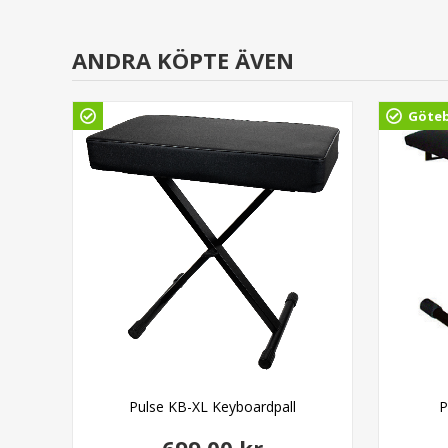
ANDRA KÖPTE ÄVEN
Göte
Pulse KB-XL Keyboardpall
P
699,00 kr