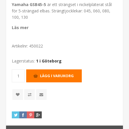
Yamaha GSB45-5
är ett strängset i nickelpläterat stål
för 5-strängad elbas. Strängtjocklekar: 045, 060, 080,
100, 130
Läs mer
Artikelnr:
450022
Lagerstatus:
1 i Göteborg