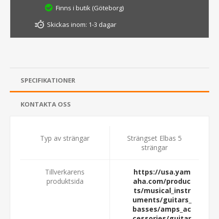
Finns i butik (Göteborg)
Skickas inom:
1-3 dagar
SPECIFIKATIONER
KONTAKTA OSS
Typ av strängar
Strängset Elbas 5
strängar
Tillverkarens
https://usa.yam
produktsida
aha.com/produc
ts/musical_instr
uments/guitars_
basses/amps_ac
cessories/guitar