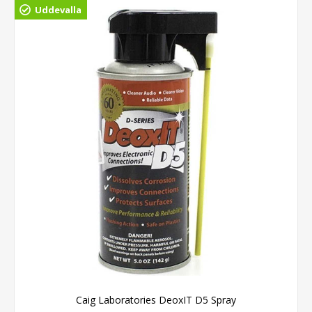
Uddevalla
Caig Laboratories DeoxIT D5 Spray