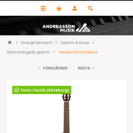
Stränginstrument
Gitarrer & Basar
Nylonsträngade gitarrer
Yamaha NCX1 Natural
FÖREGÅENDE
NÄSTA
Finns i butik (Göteborg)