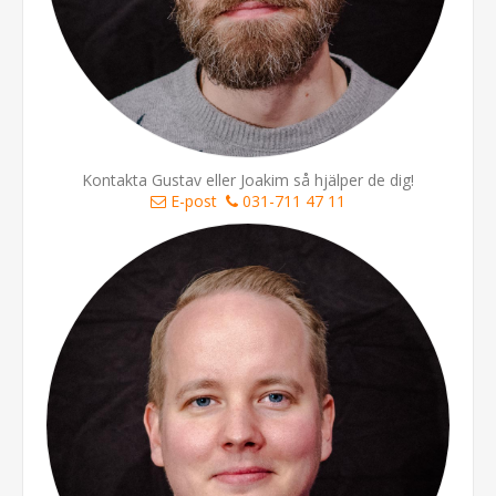
Kontakta Gustav eller Joakim så hjälper de dig!
E-post
031-711 47 11