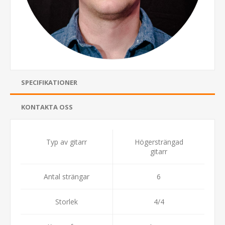
SPECIFIKATIONER
KONTAKTA OSS
Typ av gitarr
Högersträngad
gitarr
Antal strängar
6
Storlek
4/4