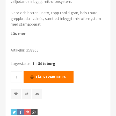
välljudande inbyggt mikrofonsystem.
Sidor och botten i nato, topp i solid gran, hals i nato,
greppbräda i valnöt, samt ett inbyggt mikrofonsystem
med stämapparat.
Läs mer
Artikelnr:
358803
Lagerstatus:
1 i Göteborg