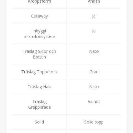
Kroppsform
Annan
Cutaway
Ja
Inbyggt
Ja
mikrofonsystem
Träslag Sidor och
Nato
Botten
Träslag Topp/Lock
Gran
Träslag Hals
Nato
Träslag
Valnöt
Greppbräda
Solid
Solid topp