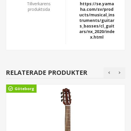
Tillverkarens
https://se.yama
produktsida
ha.com/sv/prod
ucts/musical_ins
truments/guitar
s_basses/cl_guit
ars/nx_2020/inde
x.html
RELATERADE PRODUKTER
Göteborg