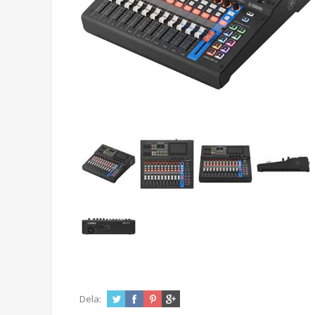
Dela: