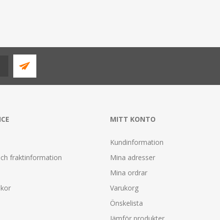
ICE
MITT KONTO
Kundinformation
ch fraktinformation
Mina adresser
Mina ordrar
lkor
Varukorg
Önskelista
Jämför produkter