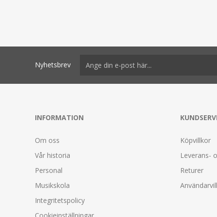
Nyhetsbrev
INFORMATION
KUNDSERV
Om oss
Köpvillkor
Vår historia
Leverans- o
Personal
Returer
Musikskola
Användarvil
Integritetspolicy
Cookieinställningar