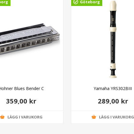
borg
Göteborg
Hohner Blues Bender C
Yamaha YRS302BIII
359,00 kr
289,00 kr
LÄGG I VARUKORG
LÄGG I VARUKOR