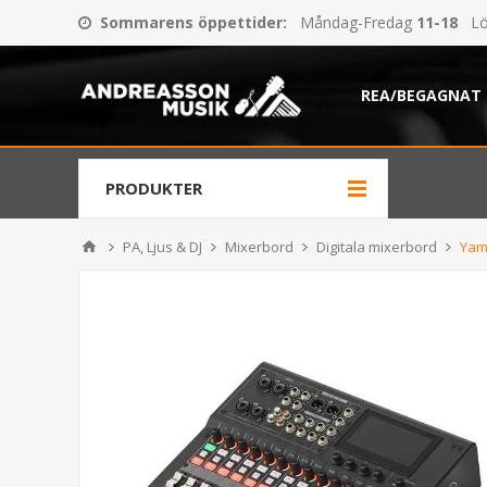
Sommarens öppettider
:
Måndag-Fredag
11-18
Lö
REA/BEGAGNAT
PRODUKTER
PA, Ljus & DJ
Mixerbord
Digitala mixerbord
Yam