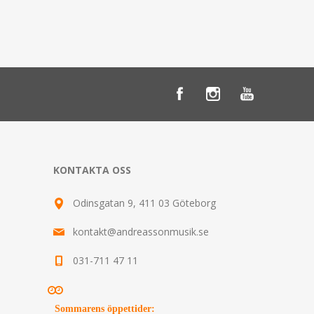
KONTAKTA OSS
Odinsgatan 9, 411 03 Göteborg
kontakt@andreassonmusik.se
031-711 47 11
Sommarens öppettider
: