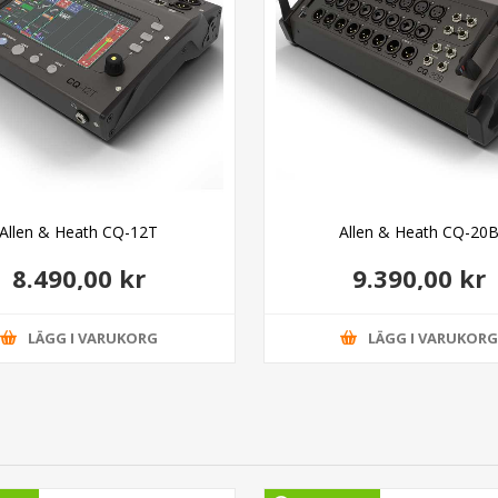
Allen & Heath CQ-12T
Allen & Heath CQ-20
8.490,00 kr
9.390,00 kr
LÄGG I VARUKORG
LÄGG I VARUKOR