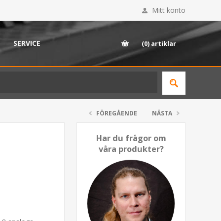
Mitt konto
SERVICE
(0)
artiklar
FÖREGÅENDE
NÄSTA
Har du frågor om
våra produkter?