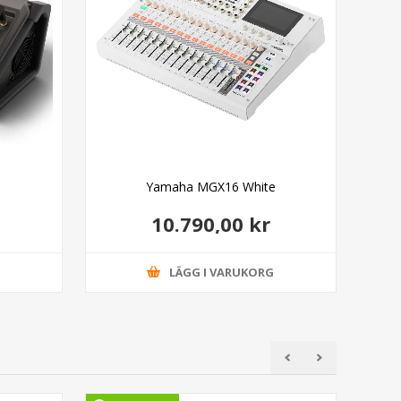
B
Yamaha MGX16 White
10.790,00 kr
G
LÄGG I VARUKORG