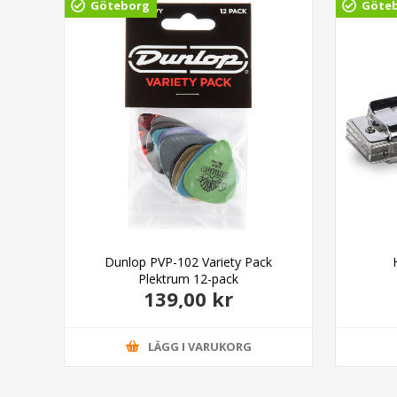
Göteborg
Göte
inal
Dunlop PVP-102 Variety Pack
Plektrum 12-pack
139,00 kr
LÄGG I VARUKORG