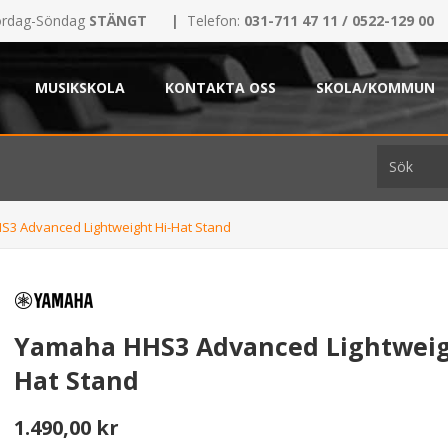
rdag-Söndag
STÄNGT
|
Telefon:
031-711 47 11 / 0522-129 00
MUSIKSKOLA
KONTAKTA OSS
SKOLA/KOMMUN
3 Advanced Lightweight Hi-Hat Stand
Yamaha HHS3 Advanced Lightweig
Hat Stand
1.490,00 kr