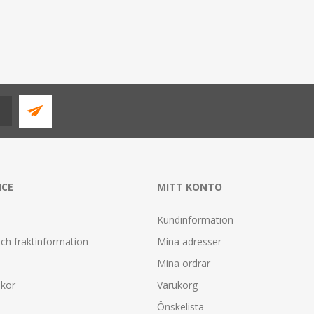
ICE
MITT KONTO
Kundinformation
ch fraktinformation
Mina adresser
Mina ordrar
lkor
Varukorg
Önskelista