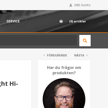
Mitt konto
SERVICE
(0)
artiklar
FÖREGÅENDE
NÄSTA
Har du frågor om
produkten?
ht Hi-