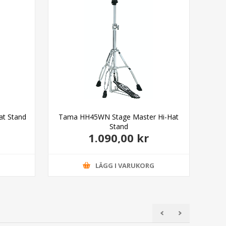
at Stand
Tama HH45WN Stage Master Hi-Hat
Stand
1.090,00 kr
G
LÄGG I VARUKORG