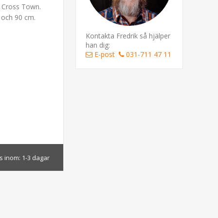
e Cross Town.
2 och 90 cm.
Kontakta Fredrik så hjälper
han dig:
E-post
031-711 47 11
s inom:
1-3 dagar