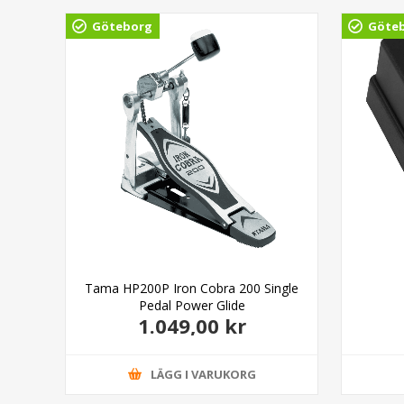
Göteborg
Göte
eat
Tama HP200P Iron Cobra 200 Single
Pedal Power Glide
1.049,00 kr
LÄGG I VARUKORG