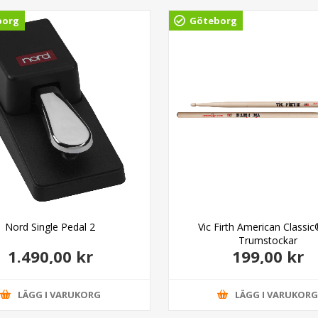
borg
Göteborg
Nord Single Pedal 2
Vic Firth American Classi
Trumstockar
1.490,00 kr
199,00 kr
LÄGG I VARUKORG
LÄGG I VARUKOR