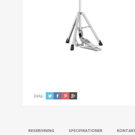
Dela:
BESKRIVNING
SPECIFIKATIONER
KONTAK