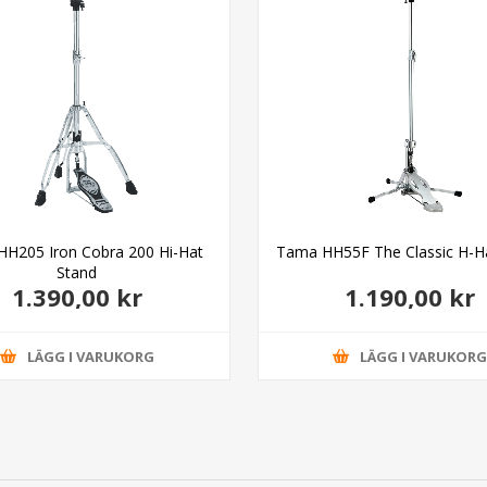
H205 Iron Cobra 200 Hi-Hat
Tama HH55F The Classic H-H
Stand
1.390,00 kr
1.190,00 kr
LÄGG I VARUKORG
LÄGG I VARUKOR