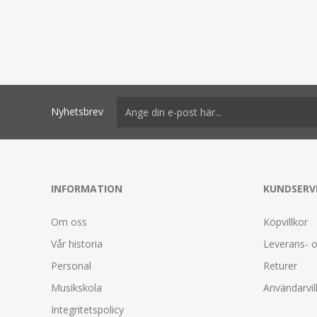
Nyhetsbrev
INFORMATION
KUNDSERV
Om oss
Köpvillkor
Vår historia
Leverans- o
Personal
Returer
Musikskola
Användarvil
Integritetspolicy