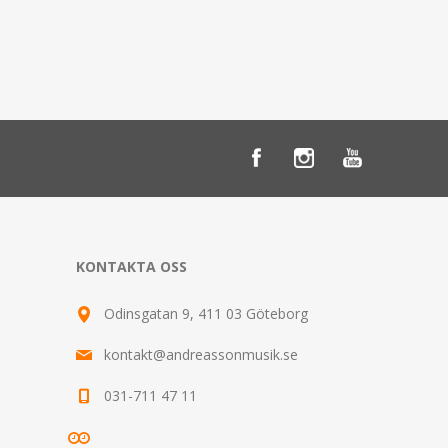
KONTAKTA OSS
Odinsgatan 9, 411 03 Göteborg
kontakt@andreassonmusik.se
031-711 47 11