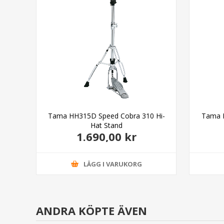
ight
Tama HH315D Speed Cobra 310 Hi-
Tama H
Hat Stand
1.690,00 kr
LÄGG I VARUKORG
ANDRA KÖPTE ÄVEN