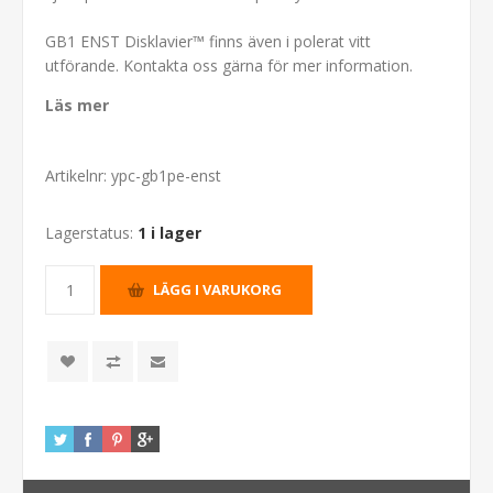
GB1 ENST Disklavier™ finns även i polerat vitt
utförande. Kontakta oss gärna för mer information.
Läs mer
Artikelnr:
ypc-gb1pe-enst
Lagerstatus:
1 i lager