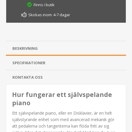
Finns i butik
Skickas inom:
4-7 dagar
BESKRIVNING
SPECIFIKATIONER
KONTAKTA OSS
Hur fungerar ett självspelande
piano
Ett självspelande piano, eller en Disklavier, är en helt
självstyrande enhet som med avancerad mekanik gör
att pedalerna och tangenterna kan flöda fritt av sig