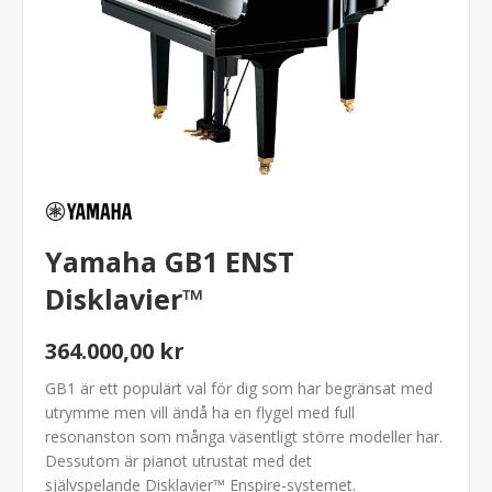
Yamaha GB1 ENST
Disklavier™
364.000,00 kr
GB1 är ett populärt val för dig som har begränsat med
utrymme men vill ändå ha en flygel med full
resonanston som många väsentligt större modeller har.
Dessutom är pianot utrustat med det
självspelande Disklavier™ Enspire-systemet.