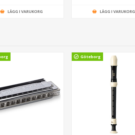
LÄGG I VARUKORG
LÄGG I VARUKOR
borg
Göteborg