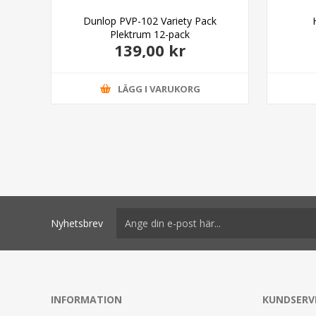
able
Dunlop PVP-102 Variety Pack
Plektrum 12-pack
139,00 kr
LÄGG I VARUKORG
Nyhetsbrev
INFORMATION
KUNDSERV