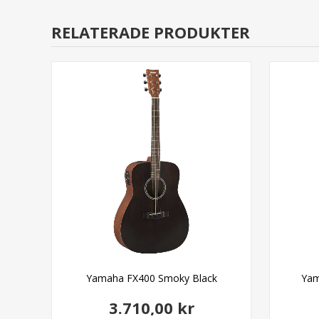
RELATERADE PRODUKTER
n
Yamaha FX400 Smoky Black
Yam
3.710,00 kr