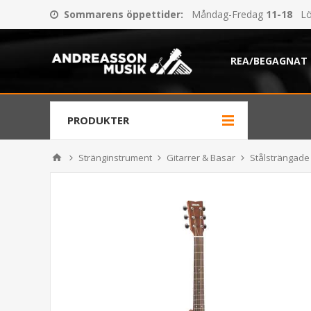
Sommarens öppettider
:
Måndag-Fredag
11-18
Lö
REA/BEGAGNAT
PRODUKTER
Stränginstrument
Gitarrer & Basar
Stålsträngade 