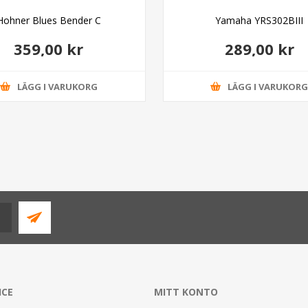
Hohner Blues Bender C
Yamaha YRS302BIII
359,00 kr
289,00 kr
LÄGG I VARUKORG
LÄGG I VARUKOR
ICE
MITT KONTO