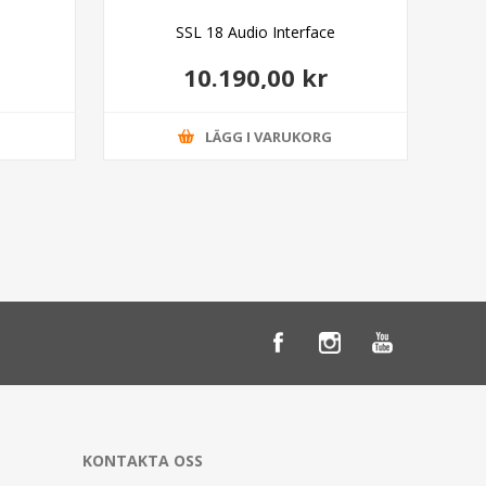
SSL 18 Audio Interface
Du
10.190,00 kr
G
LÄGG I VARUKORG
KONTAKTA OSS