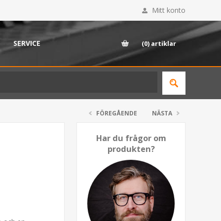
Mitt konto
SERVICE
(0)
artiklar
FÖREGÅENDE
NÄSTA
Har du frågor om
produkten?