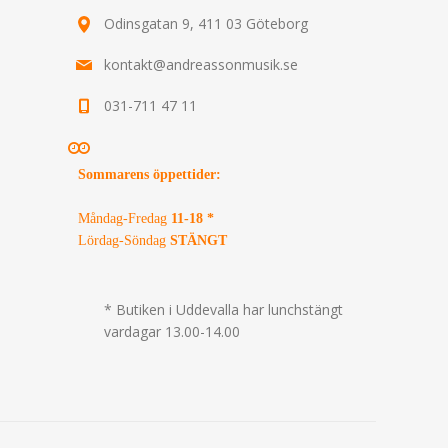
Odinsgatan 9, 411 03 Göteborg
kontakt@andreassonmusik.se
031-711 47 11
Sommarens öppettider
:
Måndag-Fredag
11-18 *
Lördag-Söndag
STÄNGT
* Butiken i Uddevalla har lunchstängt
vardagar 13.00-14.00