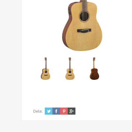
Dela: