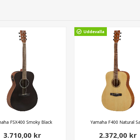
Uddevalla
aha FSX400 Smoky Black
Yamaha F400 Natural Sa
3.710,00 kr
2.372,00 kr