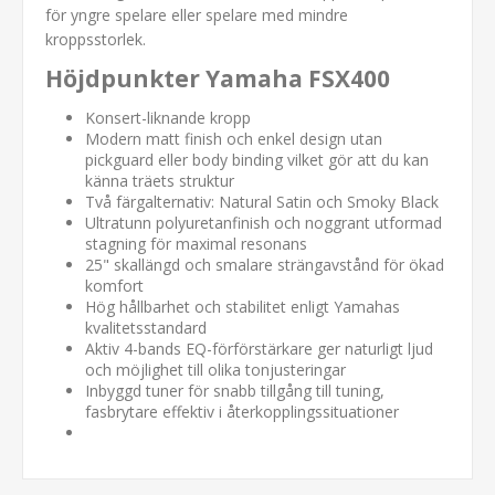
för yngre spelare eller spelare med mindre
kroppsstorlek.
Höjdpunkter Yamaha FSX400
Konsert-liknande kropp
Modern matt finish och enkel design utan
pickguard eller body binding vilket gör att du kan
känna träets struktur
Två färgalternativ: Natural Satin och Smoky Black
Ultratunn polyuretanfinish och noggrant utformad
stagning för maximal resonans
25" skallängd och smalare strängavstånd för ökad
komfort
Hög hållbarhet och stabilitet enligt Yamahas
kvalitetsstandard
Aktiv 4-bands EQ-förförstärkare ger naturligt ljud
och möjlighet till olika tonjusteringar
Inbyggd tuner för snabb tillgång till tuning,
fasbrytare effektiv i återkopplingssituationer