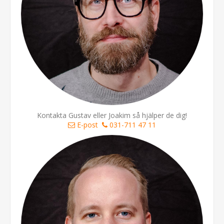
Kontakta Gustav eller Joakim så hjälper de dig!
E-post
031-711 47 11