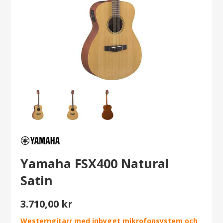
Yamaha FSX400 Natural
Satin
3.710,00 kr
Westerngitarr med inbyggt mikrofonsystem och