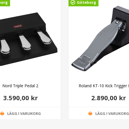
borg
Göteborg
Nord Triple Pedal 2
Roland KT-10 Kick Trigger 
3.590,00 kr
2.890,00 kr
LÄGG I VARUKORG
LÄGG I VARUKOR