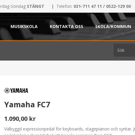
rdag-Söndag
STÄNGT
|
Telefon:
031-711 47 11 / 0522-129 00
MUSIKSKOLA
KONTAKTA OSS
SKOLA/KOMMUN
Yamaha FC7
1.090,00 kr
Välbyggd expressionpedal för keyboards, stagepianon och syntar. J