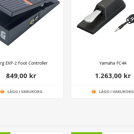
rg EXP-2 Foot Controller
Yamaha FC4A
849,00 kr
1.263,00 kr
LÄGG I VARUKORG
LÄGG I VARUKOR