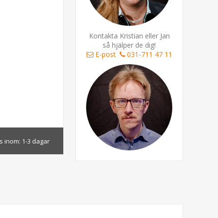
Kontakta Kristian eller Jan
så hjälper de dig!
E-post
031-711 47 11
s inom:
1-3 dagar