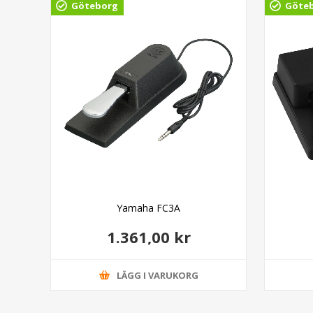
Göteborg
Göte
Yamaha FC3A
1.361,00 kr
LÄGG I VARUKORG