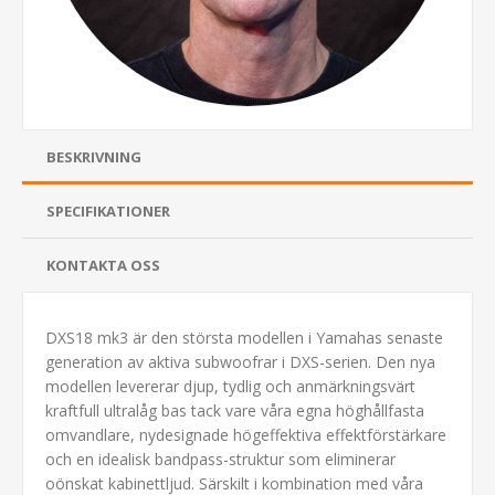
BESKRIVNING
SPECIFIKATIONER
KONTAKTA OSS
DXS18 mk3 är den största modellen i Yamahas senaste
generation av aktiva subwoofrar i DXS-serien. Den nya
modellen levererar djup, tydlig och anmärkningsvärt
kraftfull ultralåg bas tack vare våra egna höghållfasta
omvandlare, nydesignade högeffektiva effektförstärkare
och en idealisk bandpass-struktur som eliminerar
oönskat kabinettljud. Särskilt i kombination med våra