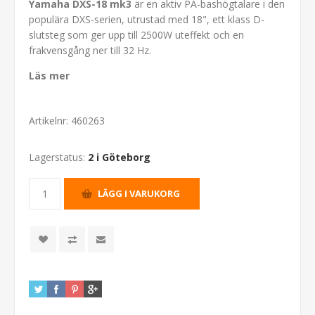
Yamaha DXS-18 mk3
är en aktiv PA-bashögtalare i den
populära DXS-serien, utrustad med 18", ett klass D-
slutsteg som ger upp till 2500W uteffekt och en
frakvensgång ner till 32 Hz.
Läs mer
Artikelnr:
460263
Lagerstatus:
2 i Göteborg