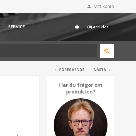
Mitt konto
SERVICE
(0)
artiklar
FÖREGÅENDE
NÄSTA
Har du frågor om
produkten?