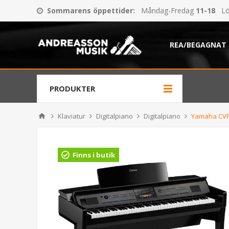
Sommarens öppettider
:
Måndag-Fredag
11-18
Lö
REA/BEGAGNAT
PRODUKTER
Klaviatur
Digitalpiano
Digitalpiano
Yamaha CVP
Finns i butik