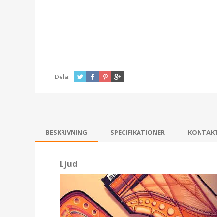
Dela:
BESKRIVNING
SPECIFIKATIONER
KONTAK
Ljud