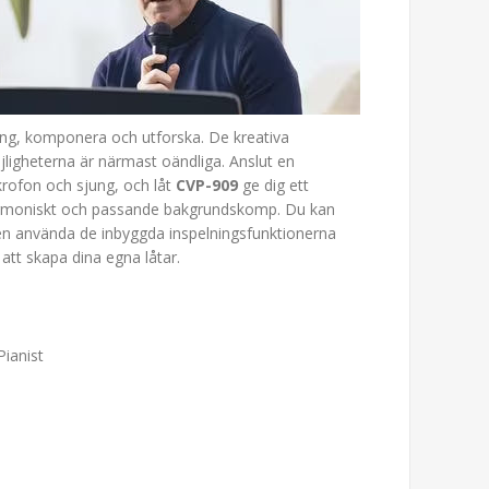
ng, komponera och utforska. De kreativa
ligheterna är närmast oändliga. Anslut en
rofon och sjung, och låt
CVP-909
ge dig ett
rmoniskt och passande bakgrundskomp. Du kan
n använda de inbyggda inspelningsfunktionerna
 att skapa dina egna låtar.
ianist