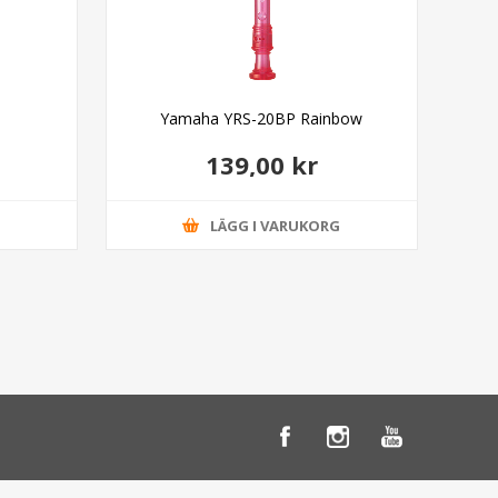
Yamaha YRS-20BP Rainbow
139,00 kr
G
LÄGG I VARUKORG