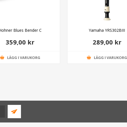
Hohner Blues Bender C
Yamaha YRS302BIII
359,00 kr
289,00 kr
LÄGG I VARUKORG
LÄGG I VARUKOR