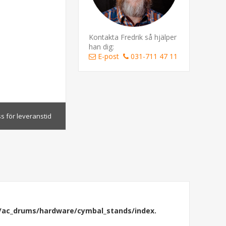
Kontakta Fredrik så hjälper
han dig:
E-post
031-711 47 11
s för leveranstid
/ac_drums/hardware/cymbal_stands/index.