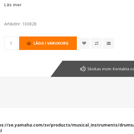
Läs mer
Artikelnr:
100828
Skickas inom:
Kontakta os
ps://se.yamaha.com/sv/products/musical_instruments/drums
l