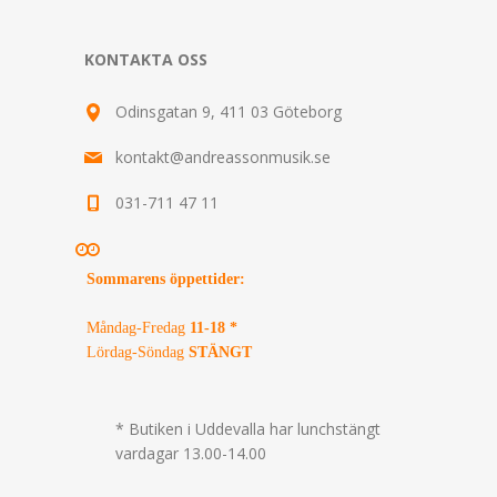
KONTAKTA OSS
Odinsgatan 9, 411 03 Göteborg
kontakt@andreassonmusik.se
031-711 47 11
Sommarens öppettider
:
Måndag-Fredag
11-18 *
Lördag-Söndag
STÄNGT
* Butiken i Uddevalla har lunchstängt
vardagar 13.00-14.00