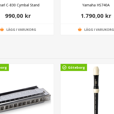
earl C-830 Cymbal Stand
Yamaha HS740A
990,00 kr
1.790,00 kr
LÄGG I VARUKORG
LÄGG I VARUKOR
borg
Göteborg