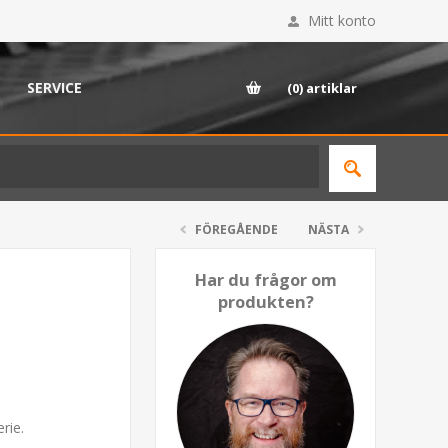
Mitt konto
SERVICE
(0)
artiklar
FÖREGÅENDE
NÄSTA
Har du frågor om
produkten?
rie.