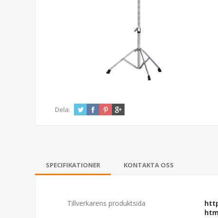
Dela:
SPECIFIKATIONER
KONTAKTA OSS
Tillverkarens produktsida
htt
htm