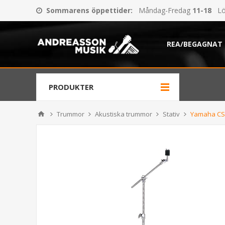
Sommarens öppettider
:
Måndag-Fredag
11-18
Lö
REA/BEGAGNAT
PRODUKTER
Trummor
Akustiska trummor
Stativ
Yamaha CS