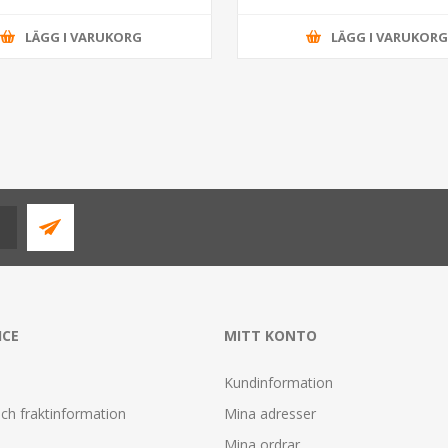
LÄGG I VARUKORG
LÄGG I VARUKOR
ICE
MITT KONTO
Kundinformation
ch fraktinformation
Mina adresser
Mina ordrar