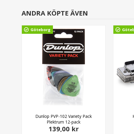
ANDRA KÖPTE ÄVEN
Göteborg
Göte
inal
Dunlop PVP-102 Variety Pack
Plektrum 12-pack
139,00 kr