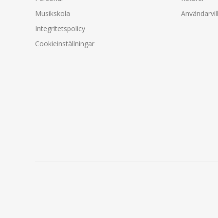
Musikskola
Användarvil
Integritetspolicy
Cookieinställningar