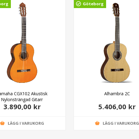
borg
Göteborg
amaha CGX102 Akustisk
Alhambra 2C
Nylonsträngad Gitarr
3.890,00 kr
5.406,00 kr
LÄGG I VARUKORG
LÄGG I VARUKOR