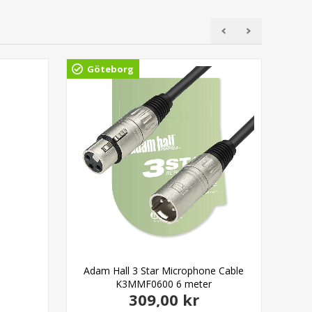
Göteborg
Adam Hall 3 Star Microphone Cable
Cai
K3MMF0600 6 meter
309,00 kr