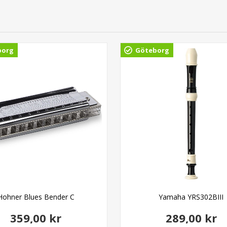
borg
Göteborg
Hohner Blues Bender C
Yamaha YRS302BIII
359,00 kr
289,00 kr