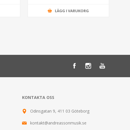
G
LÄGG I VARUKORG
KONTAKTA OSS
Odinsgatan 9, 411 03 Göteborg
kontakt@andreassonmusik.se