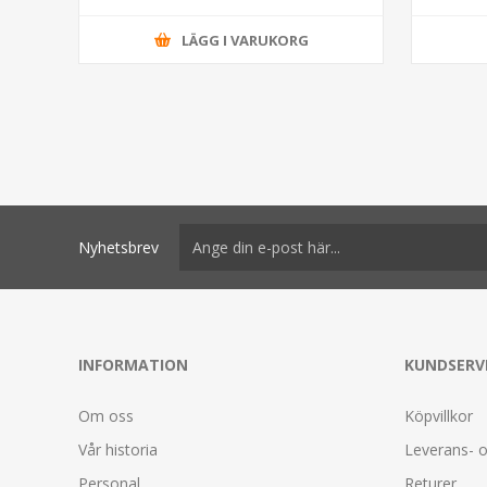
LÄGG I VARUKORG
Nyhetsbrev
INFORMATION
KUNDSERV
Om oss
Köpvillkor
Vår historia
Leverans- o
Personal
Returer