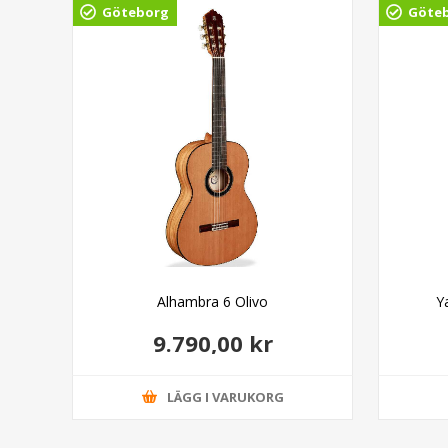
Göteborg
Göte
Alhambra 6 Olivo
Y
9.790,00 kr
LÄGG I VARUKORG