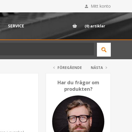
Mitt konto
SERVICE
(0)
artiklar
FÖREGÅENDE
NÄSTA
Har du frågor om
produkten?