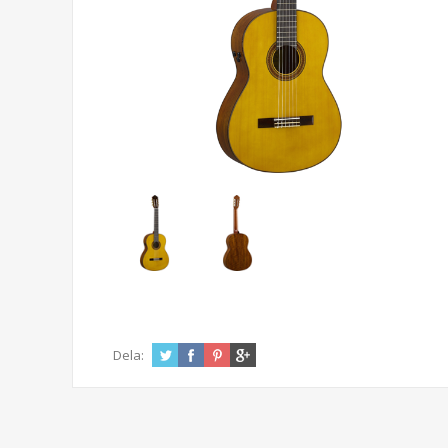
Dela: