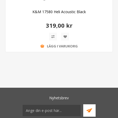
K&M 17580 Heli Acoustic Black
319,00 kr
LÄGG I VARUKORG
Nyhetsbrev