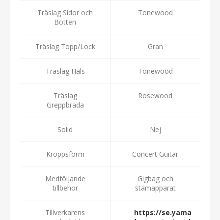
Träslag Sidor och
Tonewood
Botten
Träslag Topp/Lock
Gran
Träslag Hals
Tonewood
Träslag
Rosewood
Greppbräda
Solid
Nej
Kroppsform
Concert Guitar
Medföljande
Gigbag och
tillbehör
stämapparat
Tillverkarens
https://se.yama