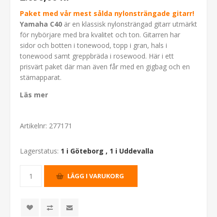
Paket med vår mest sålda nylonsträngade gitarr!
Yamaha C40
är en klassisk nylonsträngad gitarr utmärkt
för nybörjare med bra kvalitet och ton. Gitarren har
sidor och botten i tonewood, topp i gran, hals i
tonewood samt greppbräda i rosewood. Här i ett
prisvärt paket där man även får med en gigbag och en
stämapparat.
Läs mer
Artikelnr:
277171
Lagerstatus:
1 i Göteborg
,
1 i Uddevalla