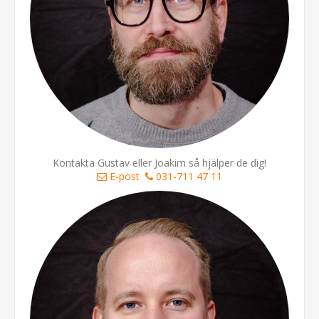
Kontakta Gustav eller Joakim så hjälper de dig!
E-post
031-711 47 11