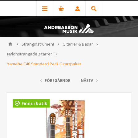
Stränginstrument
Gitarrer & Basar
Nylonsträngade gitarrer
Yamaha C40 Standard Pack Gitarrpaket
FÖREGÅENDE
NÄSTA
Finns i butik