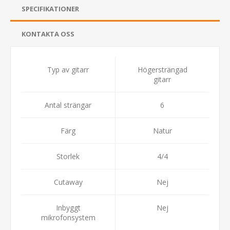
SPECIFIKATIONER
KONTAKTA OSS
Typ av gitarr
Högersträngad
gitarr
Antal strängar
6
Färg
Natur
Storlek
4/4
Cutaway
Nej
Inbyggt
Nej
mikrofonsystem