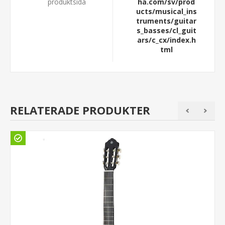
produktsida
ha.com/sv/prod
ucts/musical_ins
truments/guitar
s_basses/cl_guit
ars/c_cx/index.h
tml
RELATERADE PRODUKTER