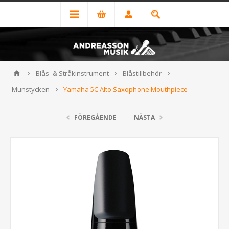
Blås- & Stråkinstrument
Blåstillbehör
Munstycken
Yamaha 5C Alto Saxophone Mouthpiece
FÖREGÅENDE
NÄSTA