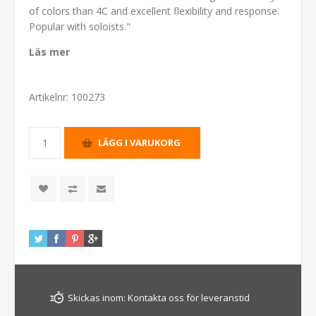
of colors than 4C and excellent flexibility and response.
Popular with soloists."
Läs mer
Artikelnr:
100273
Skickas inom:
Kontakta oss för leveranstid